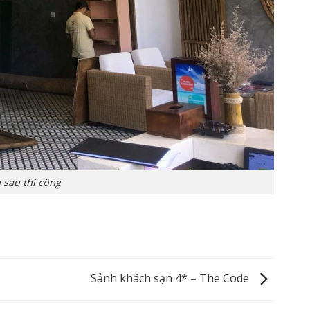
 sau thi công
Sảnh khách sạn 4* – The Code