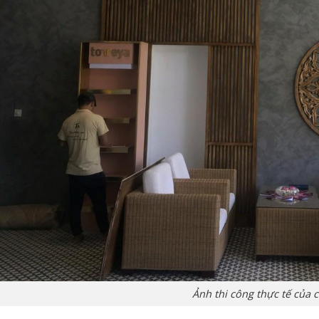
Ảnh thi công thực tế của 