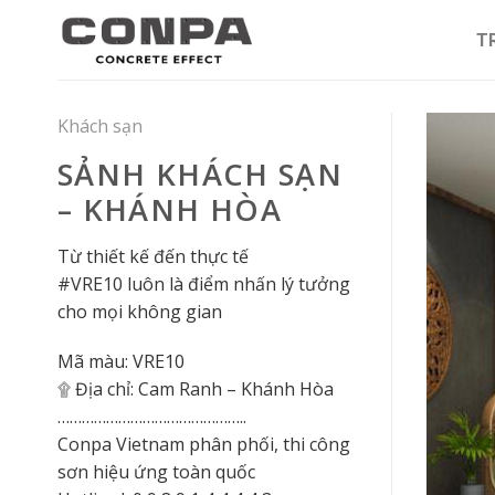
Skip
to
T
content
Khách sạn
SẢNH KHÁCH SẠN
– KHÁNH HÒA
Từ thiết kế đến thực tế
#VRE10 luôn là điểm nhấn lý tưởng
cho mọi không gian
Mã màu: VRE10
۩ Địa chỉ: Cam Ranh – Khánh Hòa
………………………………………..
Conpa Vietnam phân phối, thi công
sơn hiệu ứng toàn quốc