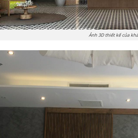
Ảnh 3D thiết kế của kh