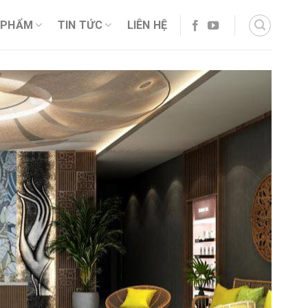
 PHẨM
TIN TỨC
LIÊN HỆ