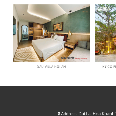
DÂU VILLA HỘI AN
KỲ CO 
Address: Dai La, Hoa Khanh