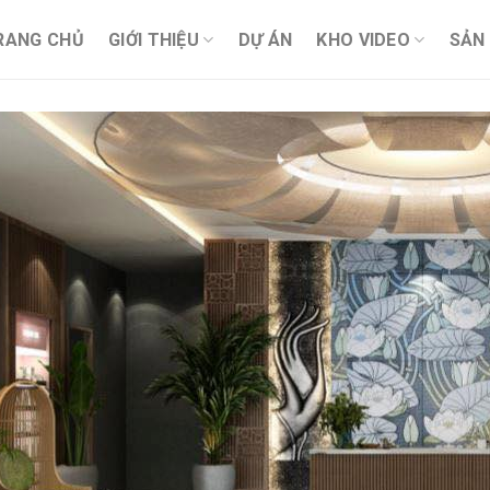
RANG CHỦ
GIỚI THIỆU
DỰ ÁN
KHO VIDEO
SẢN