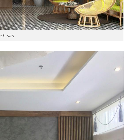
ách sạn