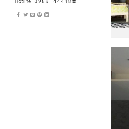
Hotline| 0 9 8 9 1 4 4 4 4 8 ☎️