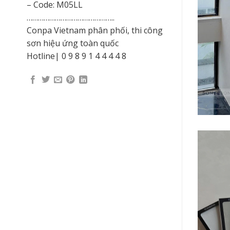
– Code: M05LL
………………………………………..
Conpa Vietnam phân phối, thi công
sơn hiệu ứng toàn quốc
Hotline| 0 9 8 9 1 4 4 4 4 8