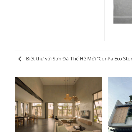
Biệt thự với Sơn Đá Thế Hệ Mới “ConPa Eco Sto