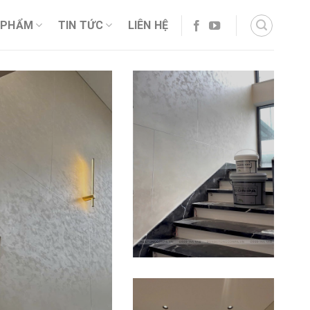
 PHẨM
TIN TỨC
LIÊN HỆ