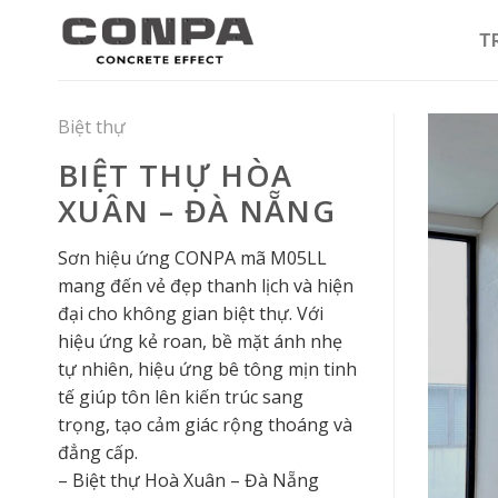
Skip
to
T
content
Biệt thự
BIỆT THỰ HÒA
XUÂN – ĐÀ NẴNG
Sơn hiệu ứng CONPA mã M05LL
mang đến vẻ đẹp thanh lịch và hiện
đại cho không gian biệt thự. Với
hiệu ứng kẻ roan, bề mặt ánh nhẹ
tự nhiên, hiệu ứng bê tông mịn tinh
tế giúp tôn lên kiến trúc sang
trọng, tạo cảm giác rộng thoáng và
đẳng cấp.
– Biệt thự Hoà Xuân – Đà Nẵng