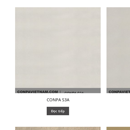
CONPA S3A
Đọc tiếp