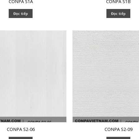
CONPA S1A
CONPA S1B
Đọc tiếp
Đọc tiếp
CONPA S2-06
CONPA S2-09