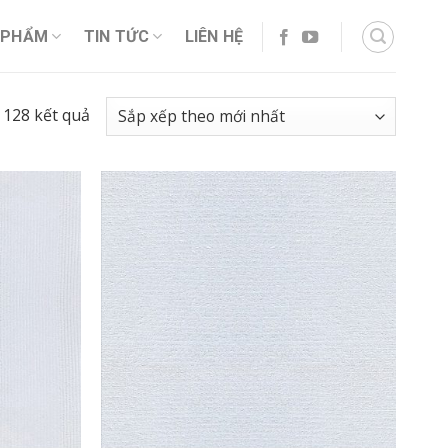
 PHẨM
TIN TỨC
LIÊN HỆ
 128 kết quả