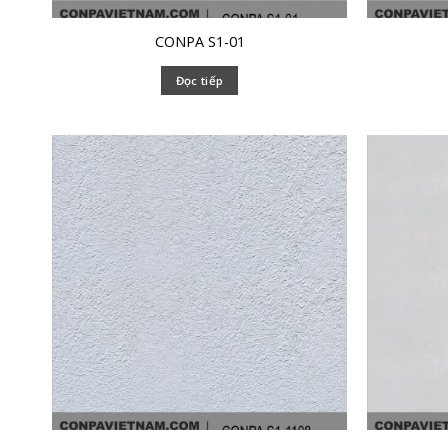
CONPA S1-01
Đọc tiếp