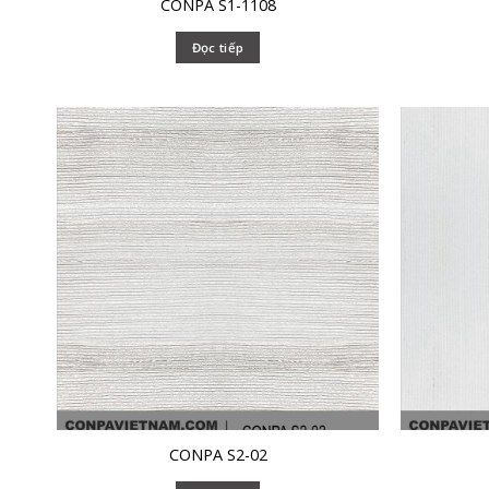
CONPA S1-1108
Đọc tiếp
CONPA S2-02