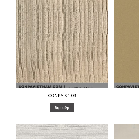
CONPA S4-09
Đọc tiếp