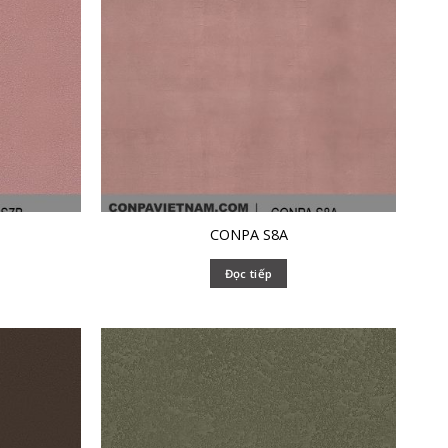
CONPA S8A
Đọc tiếp