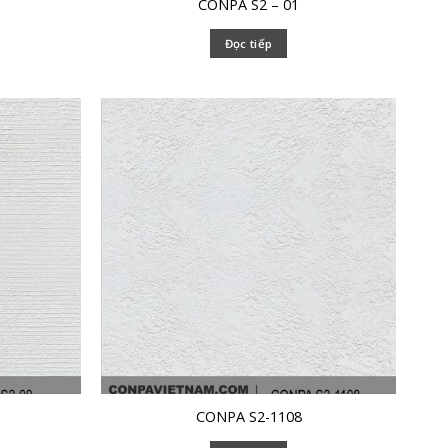
CONPA S2 – 01
Đọc tiếp
CONPA S2-1108