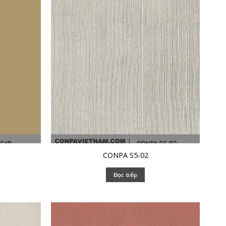
CONPA S5-02
Đọc tiếp