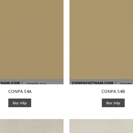
CONPA S4A
CONPA S4B
Đọc tiếp
Đọc tiếp