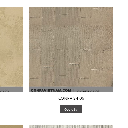
CONPA S4-06
Đọc tiếp