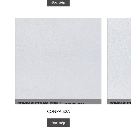
Đọc tiếp
CONPA S2A
Đọc tiếp