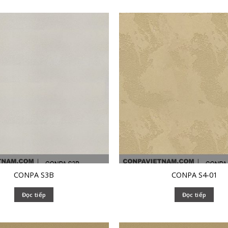
CONPA S3B
CONPA S4-01
Đọc tiếp
Đọc tiếp