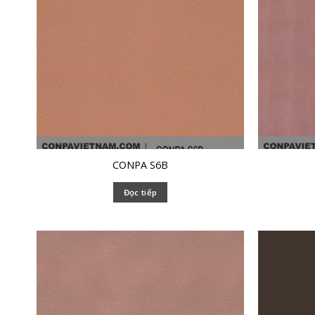
CONPA S6B
Đọc tiếp