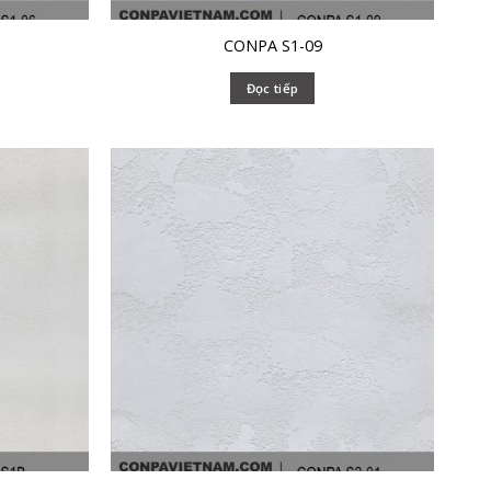
CONPA S1-09
Đọc tiếp