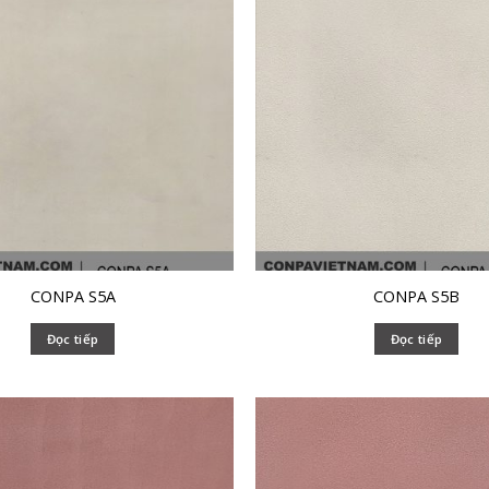
CONPA S5A
CONPA S5B
Đọc tiếp
Đọc tiếp