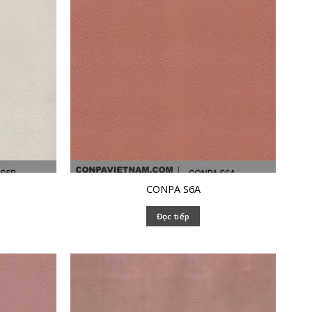
CONPA S6A
Đọc tiếp