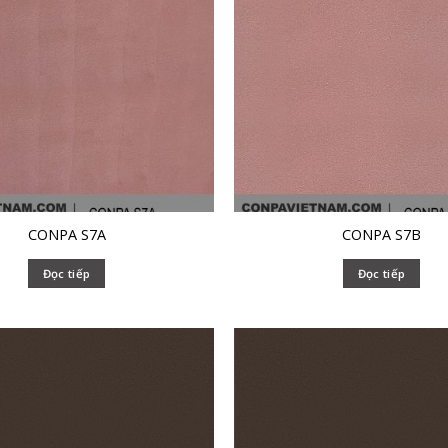
CONPA S7A
CONPA S7B
Đọc tiếp
Đọc tiếp