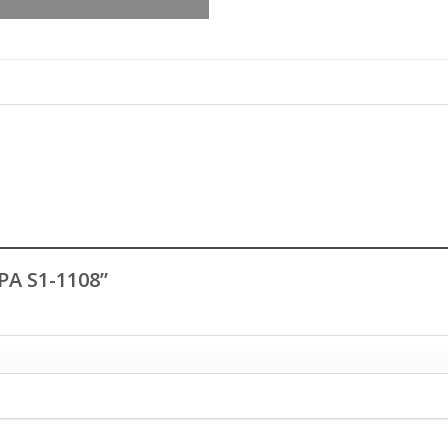
PA S1-1108”