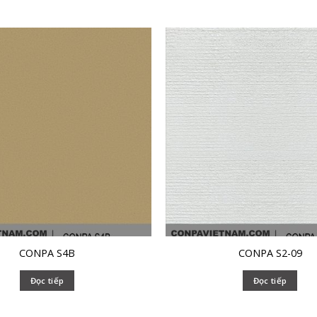
CONPA S4B
CONPA S2-09
Đọc tiếp
Đọc tiếp