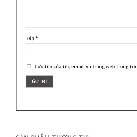
Tên
*
Lưu tên của tôi, email, và trang web trong trìn