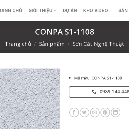
RANG CHỦ
GIỚI THIỆU
DỰ ÁN
KHO VIDEO
SẢN
CONPA S1-1108
Trang chủ
/
Sản phẩm
/
Sơn Cát Nghệ Thuật
Mã màu: CONPA S1-1108
0989.144.44