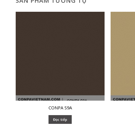
SẢN PHẨM TƯƠNG TỰ
CONPA S9A
Đọc tiếp