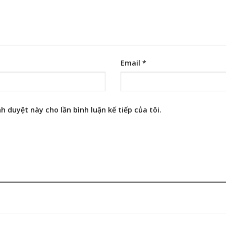
Email
*
h duyệt này cho lần bình luận kế tiếp của tôi.