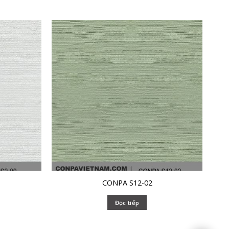
CONPA S12-02
Đọc tiếp