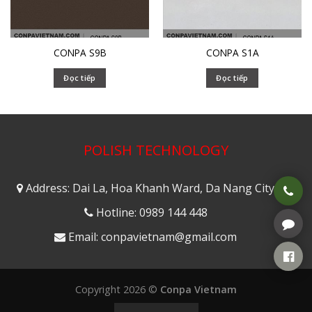
CONPA S9B
CONPA S1A
Đọc tiếp
Đọc tiếp
POLISH TECHNOLOGY
Address: Dai La, Hoa Khanh Ward, Da Nang City
Hotline: 0989 144 448
Email: conpavietnam@gmail.com
Copyright 2026 ©
Conpa Vietnam