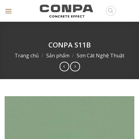
Skip
to
content
CONPA S11B
Trang chủ
/
Sản phẩm
/
Sơn Cát Nghệ Thuật