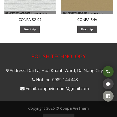
CONPA S2-09
CONPA S4A
Đọc tiếp
Đọc tiếp
POLISH TECHNOLOGY
Address: Dai La, Hoa Khanh Ward, Da Nang City
Hotline: 0989 144 448
Email: conpavietnam@gmail.com
Copyright 2026 ©
Conpa Vietnam