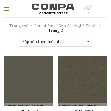
Skip
to
content
Trang chủ
/
Sản phẩm
/
Sơn Cát Nghệ Thuật
/
Trang 2