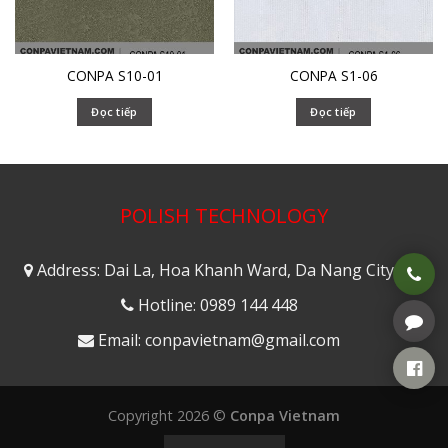
CONPA S10-01
CONPA S1-06
Đọc tiếp
Đọc tiếp
POLISH TECHNOLOGY
Address: Dai La, Hoa Khanh Ward, Da Nang City
Hotline: 0989 144 448
Email: conpavietnam@gmail.com
Copyright 2026 ©
Conpa Vietnam