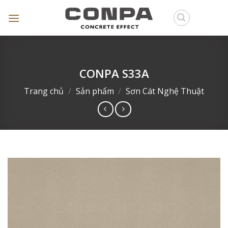
Skip
to
content
CONPA S33A
Trang chủ
/
Sản phẩm
/
Sơn Cát Nghệ Thuật