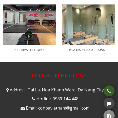
HT PRIVATE FITNESS
PILATES STUDIO – QUẬN 1
POLISH TECHNOLOGY
Address: Dai La, Hoa Khanh Ward, Da Nang City
Hotline: 0989 144 448
Email: conpavietnam@gmail.com