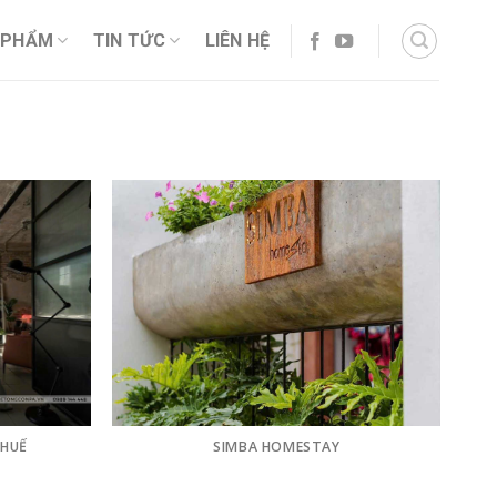
 PHẨM
TIN TỨC
LIÊN HỆ
 HUẾ
SIMBA HOMESTAY