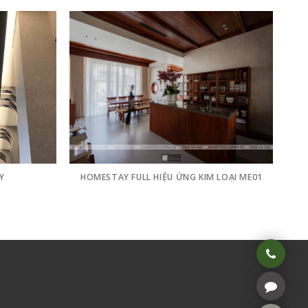
Y
HOMESTAY FULL HIỆU ỨNG KIM LOẠI ME01