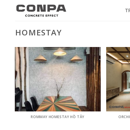
Skip
to
T
content
HOMESTAY
ROMMAY HOMESTAY HỒ TÂY
ORCHI