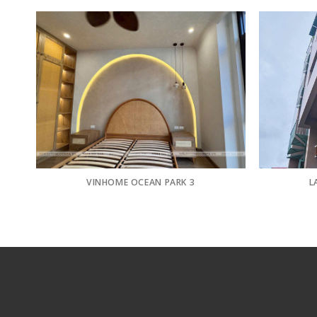
VINHOME OCEAN PARK 3
L