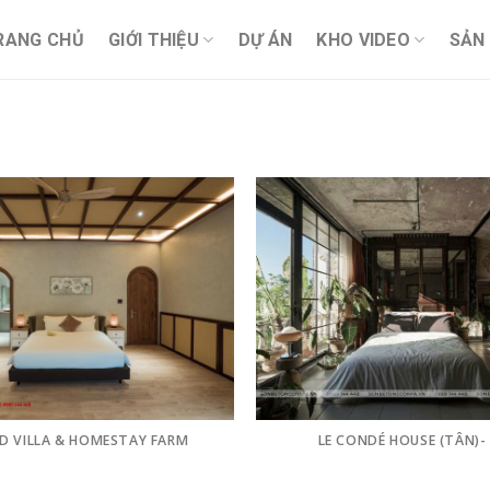
RANG CHỦ
GIỚI THIỆU
DỰ ÁN
KHO VIDEO
SẢN
D VILLA & HOMESTAY FARM
LE CONDÉ HOUSE (TÂN)-