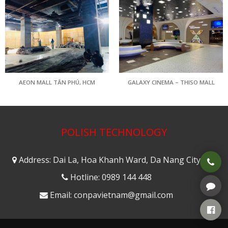
AEON MALL TÂN PHÚ, HCM
GALAXY CINEMA – THISO MALL
POLISH TECHNOLOGY
Address: Dai La, Hoa Khanh Ward, Da Nang City
Hotline: 0989 144 448
Email: conpavietnam@gmail.com