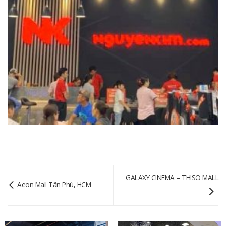
GALAXY CINEMA – THISO MALL
Aeon Mall Tân Phú, HCM