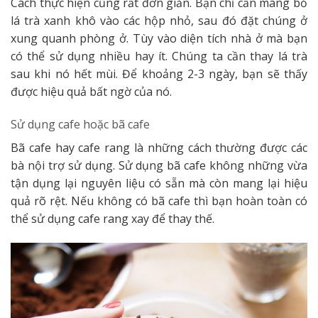
Cách thực hiện cũng rất đơn giản. Bạn chỉ cần mang bỏ
lá trà xanh khô vào các hộp nhỏ, sau đó đặt chúng ở
xung quanh phòng ở. Tùy vào diện tích nhà ở mà bạn
có thể sử dụng nhiều hay ít. Chúng ta cần thay lá trà
sau khi nó hết mùi. Để khoảng 2-3 ngày, bạn sẽ thấy
được hiệu quả bất ngờ của nó.
Sử dụng cafe hoặc bã cafe
Bã cafe hay cafe rang là những cách thường được các
bà nội trợ sử dụng. Sử dụng bã cafe không những vừa
tận dụng lại nguyên liệu có sẵn mà còn mang lại hiệu
quả rõ rệt. Nếu không có bã cafe thì bạn hoàn toàn có
thể sử dụng cafe rang xay để thay thế.