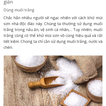
giản
Dùng muối trắng
Chắc hẳn nhiều người sẽ ngạc nhiên với cách khử mùi
sơn nhà độc đáo này. Chúng ta thường sử dụng muối
trắng trong nấu ăn, vệ sinh cá nhân,… Tuy nhiên, muối
trắng cũng có thể khử mùi sơn vô cùng hiệu quả và rất
tiết kiệm. Chúng ta chỉ cần sử dụng muối trắng, nước và
chén.