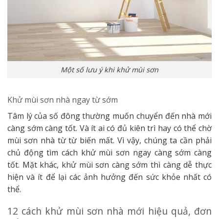
Một số lưu ý khi khử mùi sơn
Khử mùi sơn nhà ngay từ sớm
Tâm lý của số đông thường muốn chuyển đến nhà mới
càng sớm càng tốt. Và ít ai có đủ kiên trì hay có thể chờ
mùi sơn nhà từ từ biến mất. Vì vậy, chúng ta cần phải
chủ động tìm cách khử mùi sơn ngay càng sớm càng
tốt. Mặt khác, khử mùi sơn càng sớm thì càng dễ thực
hiện và ít để lại các ảnh hưởng đến sức khỏe nhất có
thể.
12 cách khử mùi sơn nhà mới hiệu quả, đơn