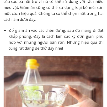
của các bà nội trợ vì nó có thể sử dụng với rất nhiều
mẹo vặt. Giấm ăn cũng có thể sử dụng loại bỏ mùi sơn
một cách hiệu quả. Chúng ta có thể chọn một trong hai
cách làm dưới đây:
Đổ giấm ăn vào các chén đựng, sau đó mang đi đặt
khắp phòng. Đây là cách làm cực kỳ đơn giản, phù
hợp với những người bận rộn. Nhưng hiệu quả thì
cũng rất đáng để thử đấy nhé!