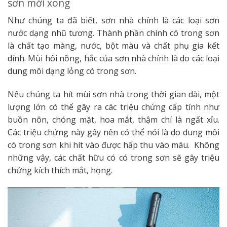
sơn mới xong
Như chúng ta đã biết, sơn nhà chính là các loại sơn
nước dạng nhũ tương. Thành phần chính có trong sơn
là chất tạo màng, nước, bột màu và chất phụ gia kết
dính. Mùi hôi nồng, hắc của sơn nhà chính là do các loại
dung môi dạng lỏng có trong sơn.
Nếu chúng ta hít mùi sơn nhà trong thời gian dài, một
lượng lớn có thể gây ra các triệu chứng cấp tính như
buồn nôn, chóng mặt, hoa mắt, thậm chí là ngất xỉu.
Các triệu chứng này gây nên có thể nói là do dung môi
có trong sơn khi hít vào được hấp thu vào máu. Không
những vậy, các chất hữu có có trong sơn sẽ gây triệu
chứng kích thích mắt, họng.