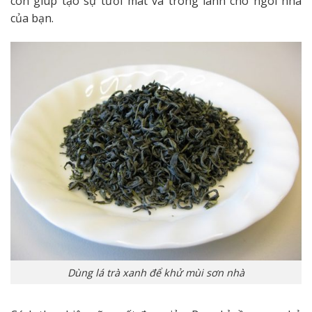
còn giúp tạo sự tươi mát và trong lành cho ngôi nhà
của bạn.
Dùng lá trà xanh để khử mùi sơn nhà