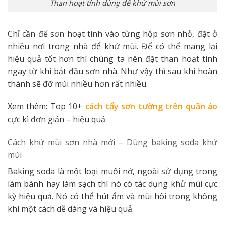
Than hoạt tính dùng để khử mùi sơn
Chỉ cần để sơn hoạt tính vào từng hộp sơn nhỏ, đặt ở
nhiều nơi trong nhà để khử mùi. Để có thể mang lại
hiệu quả tốt hơn thì chúng ta nên đặt than hoạt tính
ngay từ khi bắt đầu sơn nhà. Như vậy thì sau khi hoàn
thành sẽ đỡ mùi nhiều hơn rất nhiều.
Xem thêm: Top 10+
cách tẩy sơn tường trên quần áo
cực kì đơn giản – hiệu quả
Cách khử mùi sơn nhà mới –
Dùng baking soda khử
mùi
Baking soda là một loại muối nở, ngoài sử dụng trong
làm bánh hay làm sạch thì nó có tác dụng khử mùi cực
kỳ hiệu quả. Nó có thể hút ẩm và mùi hôi trong không
khí một cách dễ dàng và hiệu quả.