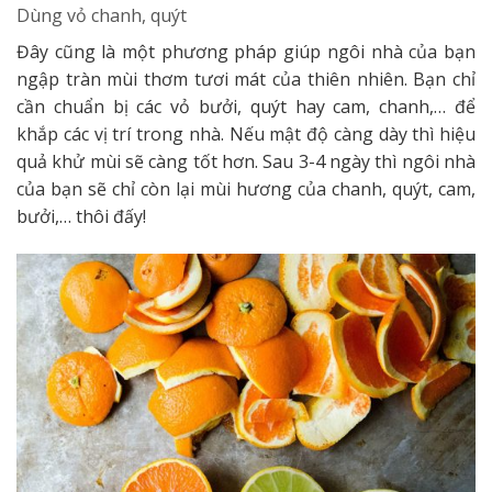
Dùng vỏ chanh, quýt
Đây cũng là một phương pháp giúp ngôi nhà của bạn
ngập tràn mùi thơm tươi mát của thiên nhiên. Bạn chỉ
cần chuẩn bị các vỏ bưởi, quýt hay cam, chanh,… để
khắp các vị trí trong nhà. Nếu mật độ càng dày thì hiệu
quả khử mùi sẽ càng tốt hơn. Sau 3-4 ngày thì ngôi nhà
của bạn sẽ chỉ còn lại mùi hương của chanh, quýt, cam,
bưởi,… thôi đấy!