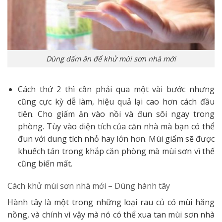
Dùng dấm ăn để khử mùi sơn nhà mới
Cách thứ 2 thì cần phải qua một vài bước nhưng
cũng cực kỳ dễ làm, hiệu quả lại cao hơn cách đầu
tiên. Cho giấm ăn vào nồi và đun sôi ngay trong
phòng. Tùy vào diện tích của căn nhà mà bạn có thể
đun với dung tích nhỏ hay lớn hơn. Mùi giấm sẽ được
khuếch tán trong khắp căn phòng mà mùi sơn vì thế
cũng biến mất.
Cách khử mùi sơn nhà mới – Dùng hành tây
Hành tây là một trong những loại rau củ có mùi hăng
nồng, và chính vì vậy mà nó có thể xua tan mùi sơn nhà