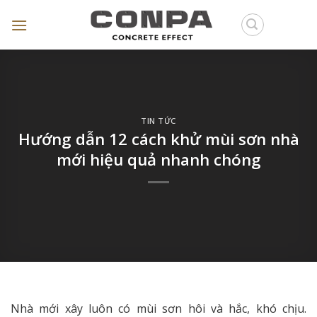
Skip
to
content
TIN TỨC
Hướng dẫn 12 cách khử mùi sơn nhà
mới hiệu quả nhanh chóng
Nhà mới xây luôn có mùi sơn hôi và hắc, khó chịu.