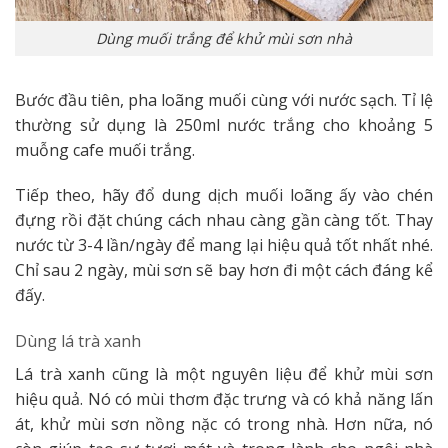
Dùng muối trắng để khử mùi sơn nhà
Bước đầu tiên, pha loãng muối cùng với nước sạch. Tỉ lệ
thường sử dụng là 250ml nước trắng cho khoảng 5
muỗng cafe muối trắng.
Tiếp theo, hãy đổ dung dịch muối loãng ấy vào chén
đựng rồi đặt chúng cách nhau càng gần càng tốt. Thay
nước từ 3-4 lần/ngày để mang lại hiệu quả tốt nhất nhé.
Chỉ sau 2 ngày, mùi sơn sẽ bay hơn đi một cách đáng kể
đấy.
Dùng lá trà xanh
Lá trà xanh cũng là một nguyên liệu để khử mùi sơn
hiệu quả. Nó có mùi thơm đặc trưng và có khả năng lấn
át, khử mùi sơn nồng nặc có trong nhà. Hơn nữa, nó