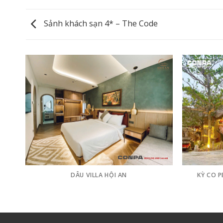
Sảnh khách sạn 4* – The Code
DÂU VILLA HỘI AN
KỲ CO 