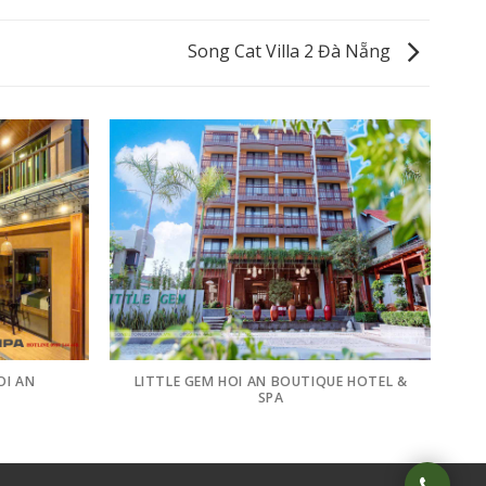
Song Cat Villa 2 Đà Nẵng
OI AN
LITTLE GEM HOI AN BOUTIQUE HOTEL &
SPA