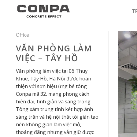
Skip
to
T
content
Office
VĂN PHÒNG LÀM
VIỆC – TÂY HỒ
Văn phòng làm việc tại 06 Thuỵ
Khuê, Tây Hồ, Hà Nội được hoàn
thiện với sơn hiệu ứng bê tông
Conpa mã 32, mang phong cách
hiện đại, tinh giản và sang trọng.
Tông xám trung tính kết hợp ánh
sáng trần và hệ nội thất tối giản tạo
nên không gian làm việc mở,
thoáng đãng nhưng vẫn giữ được