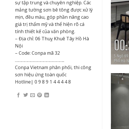
sự tập trung và chuyên nghiệp. Các
mảng tường sơn bê tông được xử lý
mịn, đều màu, góp phần nâng cao
giá trị thẩm mỹ và thể hiện rõ cá
tính thiết kế của văn phòng.
– Địa chỉ: 06 Thuỵ Khuê Tây Hồ Hà
Nội
– Code: Conpa mã 32
………………………………………..
Conpa Vietnam phân phối, thi công
sơn hiệu ứng toàn quốc
Hotline| 0 9 8 9 1 4 4 4 4 8