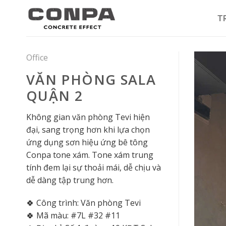
Skip
to
T
content
Office
VĂN PHÒNG SALA
QUẬN 2
Không gian văn phòng Tevi hiện
đại, sang trọng hơn khi lựa chọn
ứng dụng sơn hiệu ứng bê tông
Conpa tone xám. Tone xám trung
tính đem lại sự thoải mái, dễ chịu và
dễ dàng tập trung hơn.
🍀 Công trình: Văn phòng Tevi
🍀 Mã màu: #7L #32 #11