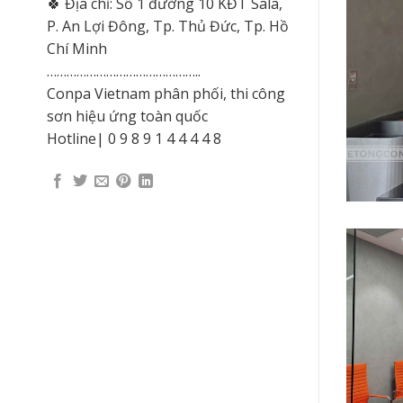
🍀 Địa chỉ: Số 1 đường 10 KĐT Sala,
P. An Lợi Đông, Tp. Thủ Đức, Tp. Hồ
Chí Minh
………………………………………..
Conpa Vietnam phân phối, thi công
sơn hiệu ứng toàn quốc
Hotline| 0 9 8 9 1 4 4 4 4 8