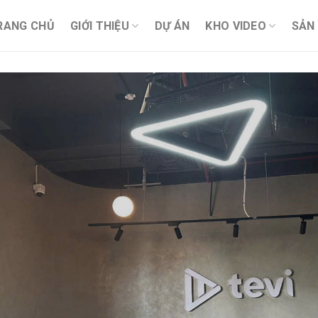
RANG CHỦ
GIỚI THIỆU
DỰ ÁN
KHO VIDEO
SẢN