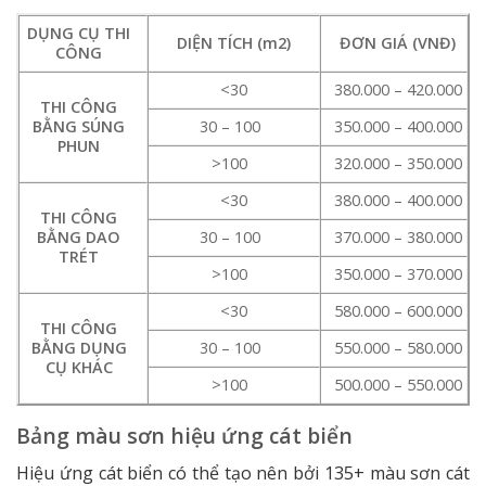
DỤNG CỤ THI
DIỆN TÍCH (m2)
ĐƠN GIÁ (VNĐ)
CÔNG
<30
380.000 – 420.000
THI CÔNG
BẰNG SÚNG
30 – 100
350.000 – 400.000
PHUN
>100
320.000 – 350.000
<30
380.000 – 400.000
THI CÔNG
BẰNG DAO
30 – 100
370.000 – 380.000
TRÉT
>100
350.000 – 370.000
<30
580.000 – 600.000
THI CÔNG
BẰNG DỤNG
30 – 100
550.000 – 580.000
CỤ KHÁC
>100
500.000 – 550.000
Bảng màu sơn hiệu ứng cát biển
Hiệu ứng cát biển có thể tạo nên bởi 135+ màu sơn cát