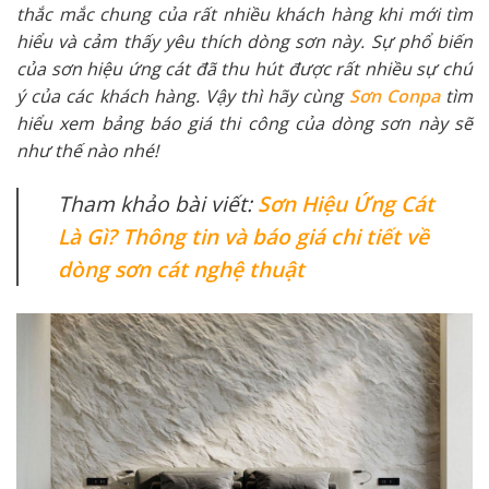
thắc mắc chung của rất nhiều khách hàng khi mới tìm
hiểu và cảm thấy yêu thích dòng sơn này. Sự phổ biến
của sơn hiệu ứng cát đã thu hút được rất nhiều sự chú
ý của các khách hàng. Vậy thì hãy cùng
Sơn Conpa
tìm
hiểu xem bảng báo giá thi công của dòng sơn này sẽ
như thế nào nhé!
Tham khảo bài viết:
Sơn Hiệu Ứng Cát
Là Gì? Thông tin và báo giá chi tiết về
dòng sơn cát nghệ thuật