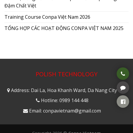
Đậm Chất Việt
Training Course Conpa Việt Nam 2026
TỔNG HỢP CÁC HOẠT ĐỘNG CONPA VIỆT NAM 2025
POLISH TECHNOLOGY
Address: Dai La, Hoa Khanh Ward, Da Nang City
Hotline: 0989 144 448
Email: conpavietnam@gmail.com