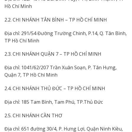
Hồ Chí Minh
2.2. CHI NHÁNH TÂN BÌNH – TP HỒ CHÍ MINH
Địa chỉ: 291/54 Đường Trường Chinh, P.14, Q. Tân Bình,
TP Hồ Chí Minh
2.3. CHI NHÁNH QUẬN 7 – TP HỒ CHÍ MINH
Địa chỉ: 1041/62/207 Trần Xuân Soạn, P. Tân Hưng,
Quận 7, TP Hồ Chí Minh
2.4. CHI NHÁNH THỦ ĐỨC – TP HỒ CHÍ MINH
Địa chỉ: 185 Tam Bình, Tam Phú, TP.Thủ Đức
2.5. CHI NHÁNH CẦN THƠ
Địa chỉ: 651 đường 30/4, P. Hưng Lợi, Quận Ninh Kiều,