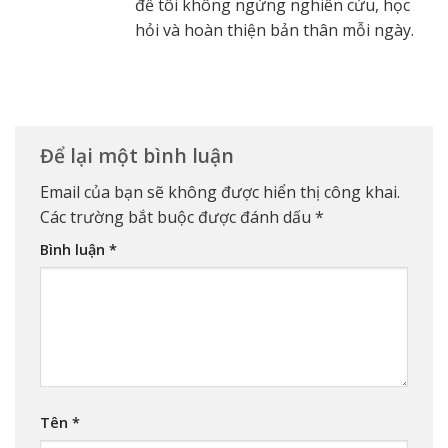
để tôi không ngừng nghiên cứu, học
hỏi và hoàn thiện bản thân mỗi ngày.
Để lại một bình luận
Email của bạn sẽ không được hiển thị công khai.
Các trường bắt buộc được đánh dấu
*
Bình luận
*
Tên
*