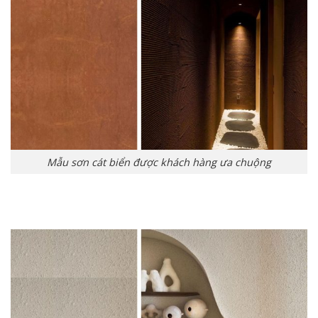
Mẫu sơn cát biển được khách hàng ưa chuộng