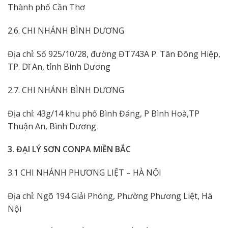
Thành phố Cần Thơ
2.6. CHI NHÁNH BÌNH DƯƠNG
Địa chỉ: Số 925/10/28, đường ĐT743A P. Tân Đông Hiệp,
TP. Dĩ An, tỉnh Bình Dương
2.7. CHI NHÁNH BÌNH DƯƠNG
Địa chỉ: 43g/14 khu phố Bình Đáng, P Bình Hoà,TP
Thuận An, Bình Dương
3. ĐẠI LÝ SƠN CONPA MIỀN BẮC
3.1 CHI NHÁNH PHƯƠNG LIỆT – HÀ NỘI
Địa chỉ: Ngõ 194 Giải Phóng, Phường Phương Liệt, Hà
Nội