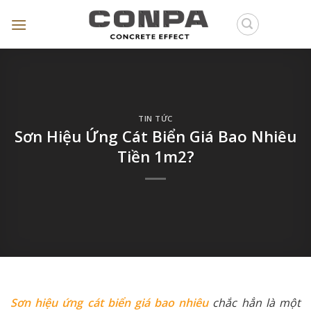
Skip
to
content
TIN TỨC
Sơn Hiệu Ứng Cát Biển Giá Bao Nhiêu
Tiền 1m2?
Sơn hiệu ứng cát biển giá bao nhiêu
chắc hẳn là một