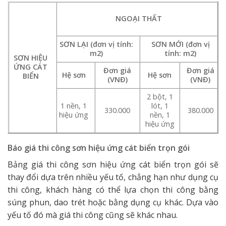
NGOẠI THẤT
SƠN LẠI (đơn vị tính:
SƠN MỚI (đơn vị
m2)
tính: m2)
SƠN HIỆU
ỨNG CÁT
Đơn giá
Đơn giá
Hệ sơn
Hệ sơn
BIỂN
(VNĐ)
(VNĐ)
2 bột, 1
1 nền, 1
lót, 1
330.000
380.000
hiệu ứng
nền, 1
hiệu ứng
Báo giá thi công sơn hiệu ứng cát biển trọn gói
Bảng giá thi công sơn hiệu ứng cát biển trọn gói sẽ
thay đổi dựa trên nhiều yếu tố, chẳng hạn như dụng cụ
thi công, khách hàng có thể lựa chọn thi công bằng
súng phun, dao trét hoặc bằng dụng cụ khác. Dựa vào
yếu tố đó mà giá thi công cũng sẽ khác nhau.