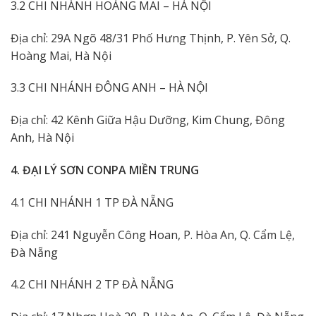
3.2 CHI NHÁNH HOÀNG MAI – HÀ NỘI
Địa chỉ: 29A Ngõ 48/31 Phố Hưng Thịnh, P. Yên Sở, Q.
Hoàng Mai, Hà Nội
3.3 CHI NHÁNH ĐÔNG ANH – HÀ NỘI
Địa chỉ: 42 Kênh Giữa Hậu Dưỡng, Kim Chung, Đông
Anh, Hà Nội
4. ĐẠI LÝ SƠN CONPA MIỀN TRUNG
4.1 CHI NHÁNH 1 TP ĐÀ NẴNG
Địa chỉ: 241 Nguyễn Công Hoan, P. Hòa An, Q. Cẩm Lệ,
Đà Nẵng
4.2 CHI NHÁNH 2 TP ĐÀ NẴNG