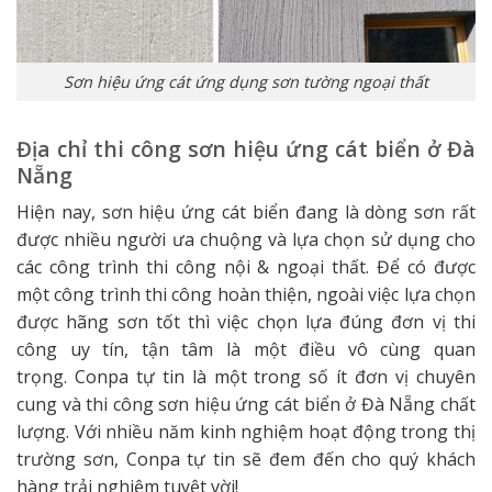
Sơn hiệu ứng cát ứng dụng sơn tường ngoại thất
Địa chỉ thi công sơn hiệu ứng cát biển ở Đà
Nẵng
Hiện nay, sơn hiệu ứng cát biển đang là dòng sơn rất
được nhiều người ưa chuộng và lựa chọn sử dụng cho
các công trình thi công nội & ngoại thất. Để có được
một công trình thi công hoàn thiện, ngoài việc lựa chọn
được hãng sơn tốt thì việc chọn lựa đúng đơn vị thi
công uy tín, tận tâm là một điều vô cùng quan
trọng. Conpa tự tin là một trong số ít đơn vị chuyên
cung và thi công sơn hiệu ứng cát biển ở Đà Nẵng chất
lượng. Với nhiều năm kinh nghiệm hoạt động trong thị
trường sơn, Conpa tự tin sẽ đem đến cho quý khách
hàng trải nghiệm tuyệt vời!