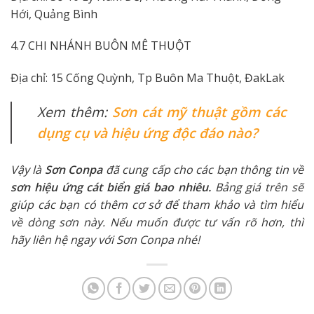
Hới, Quảng Bình
4.7 CHI NHÁNH BUÔN MÊ THUỘT
Địa chỉ: 15 Cống Quỳnh, Tp Buôn Ma Thuột, ĐakLak
Xem thêm:
Sơn cát mỹ thuật gồm các
dụng cụ và hiệu ứng độc đáo nào?
Vậy là
Sơn Conpa
đã cung cấp cho các bạn thông tin về
sơn hiệu ứng cát biển giá bao nhiêu.
Bảng giá trên sẽ
giúp các bạn có thêm cơ sở để tham khảo và tìm hiểu
về dòng sơn này. Nếu muốn được tư vấn rõ hơn, thì
hãy liên hệ ngay với Sơn Conpa nhé!