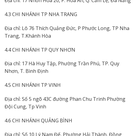
Địa chỉ: 17 Nhơn Hoà 20, P. Hòa An, Q. Cẩm Lệ, Đà Nẵng
4.3 CHI NHÁNH TP NHA TRANG
Địa chỉ: Lô 76 Thích Quảng Đức, P Phước Long, TP Nha
Trang, T.Khánh Hòa
4.4 CHI NHÁNH TP QUY NHƠN
Địa chỉ: 17 Hà Huy Tập, Phường Trần Phú, TP. Quy
Nhơn, T. Bình Định
4.5 CHI NHÁNH TP VINH
Địa chỉ: Số 5 ngõ 43C đường Phan Chu Trinh Phường
Đội Cung, Tp Vinh
4.6 CHI NHÁNH QUẢNG BÌNH
Địa chỉ: Số 10 Lý Nam Đế, Phường Hải Thành, Đồng