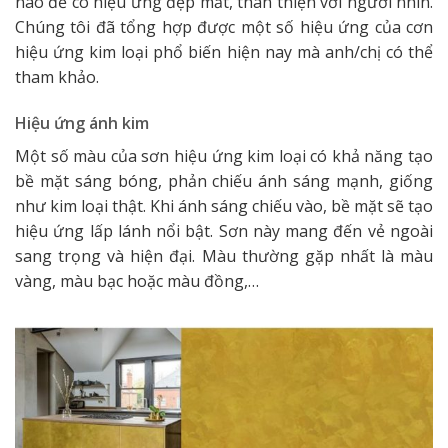
nào để có hiệu ứng đẹp mắt, thân thiện với người nhìn.
Chúng tôi đã tổng hợp được một số hiệu ứng của cơn
hiệu ứng kim loại phổ biến hiện nay mà anh/chị có thể
tham khảo.
Hiệu ứng ánh kim
Một số màu của sơn hiệu ứng kim loại có khả năng tạo
bề mặt sáng bóng, phản chiếu ánh sáng mạnh, giống
như kim loại thật. Khi ánh sáng chiếu vào, bề mặt sẽ tạo
hiệu ứng lấp lánh nổi bật. Sơn này mang đến vẻ ngoài
sang trọng và hiện đại. Màu thường gặp nhất là màu
vàng, màu bạc hoặc màu đồng,…