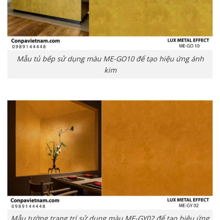
Mẫu tủ bếp sử dụng màu ME-GO10 để tạo hiệu ứng ánh
kim
Mẫu tường trang trí sử dụng màu ME-GY02 để tạo hiệu ứng