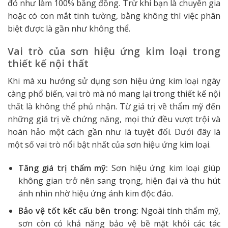
đó như làm 100% bằng đồng. Trừ khi bạn là chuyên gia
hoặc có con mắt tinh tường, bằng không thì việc phân
biệt được là gần như không thể.
Vai trò của sơn hiệu ứng kim loại trong
thiết kế nội thất
Khi mà xu hướng sử dụng sơn hiệu ứng kim loại ngày
càng phổ biến, vai trò mà nó mang lại trong thiết kế nội
thất là không thể phủ nhận. Từ giá trị về thẩm mỹ đến
những giá trị về chứng năng, mọi thứ đều vượt trội và
hoàn hảo một cách gần như là tuyệt đối. Dưới đây là
một số vai trò nổi bật nhất của sơn hiệu ứng kim loại.
Tăng giá trị thẩm mỹ:
Sơn hiệu ứng kim loại giúp
không gian trở nên sang trọng, hiện đại và thu hút
ánh nhìn nhờ hiệu ứng ánh kim độc đáo.
Bảo vệ tốt kết cấu bên trong:
Ngoài tính thẩm mỹ,
sơn còn có khả năng bảo vệ bề mặt khỏi các tác