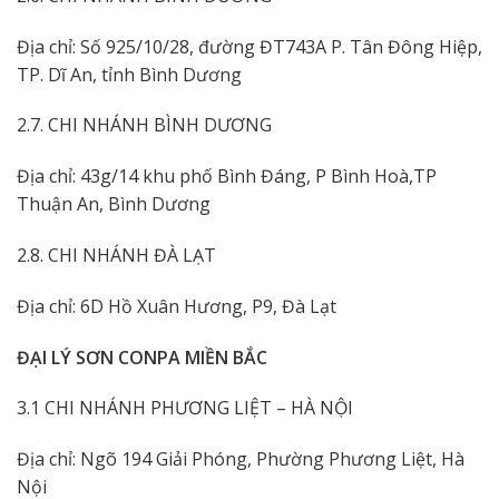
Địa chỉ: Số 925/10/28, đường ĐT743A P. Tân Đông Hiệp,
TP. Dĩ An, tỉnh Bình Dương
2.7. CHI NHÁNH BÌNH DƯƠNG
Địa chỉ: 43g/14 khu phố Bình Đáng, P Bình Hoà,TP
Thuận An, Bình Dương
2.8. CHI NHÁNH ĐÀ LẠT
Địa chỉ: 6D Hồ Xuân Hương, P9, Đà Lạt
ĐẠI LÝ SƠN CONPA MIỀN BẮC
3.1 CHI NHÁNH PHƯƠNG LIỆT – HÀ NỘI
Địa chỉ: Ngõ 194 Giải Phóng, Phường Phương Liệt, Hà
Nội