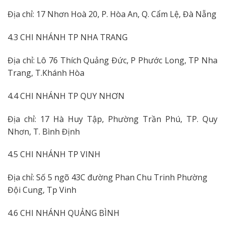
Địa chỉ: 17 Nhơn Hoà 20, P. Hòa An, Q. Cẩm Lệ, Đà Nẵng
4.3 CHI NHÁNH TP NHA TRANG
Địa chỉ: Lô 76 Thích Quảng Đức, P Phước Long, TP Nha
Trang, T.Khánh Hòa
4.4 CHI NHÁNH TP QUY NHƠN
Địa chỉ: 17 Hà Huy Tập, Phường Trần Phú, TP. Quy
Nhơn, T. Bình Định
4.5 CHI NHÁNH TP VINH
Địa chỉ: Số 5 ngõ 43C đường Phan Chu Trinh Phường
Đội Cung, Tp Vinh
4.6 CHI NHÁNH QUẢNG BÌNH