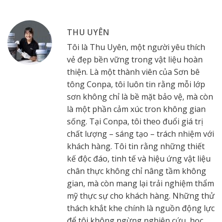
THU UYÊN
Tôi là Thu Uyên, một người yêu thích
vẻ đẹp bền vững trong vật liệu hoàn
thiện. Là một thành viên của Sơn bê
tông Conpa, tôi luôn tin rằng mỗi lớp
sơn không chỉ là bề mặt bảo vệ, mà còn
là một phần cảm xúc tron không gian
sống. Tại Conpa, tôi theo đuổi giá trị
chất lượng – sáng tạo – trách nhiệm với
khách hàng. Tôi tin rằng những thiết
kế độc đáo, tinh tế và hiệu ứng vật liệu
chân thực không chỉ nâng tầm không
gian, mà còn mang lại trải nghiệm thẩm
mỹ thực sự cho khách hàng. Những thử
thách khắt khe chính là nguồn động lực
để tôi không ngừng nghiên cứu, học