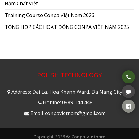
Đậm Chất Việt
Training Course Conpa Việt Nam 2026
TỔNG HỢP CÁC HOẠT ĐỘNG CONPA VIỆT NAM 2025
POLISH TECHNOLOGY
Address: Dai La, Hoa Khanh Ward, Da Nang City
Hotline: 0989 144 448
Email: conpavietnam@gmail.com
Copyright 2026 ©
Conpa Vietnam