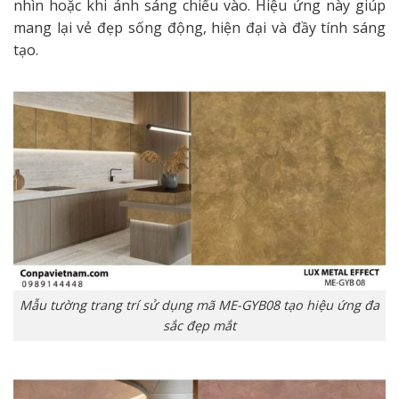
nhìn hoặc khi ánh sáng chiếu vào. Hiệu ứng này giúp
mang lại vẻ đẹp sống động, hiện đại và đầy tính sáng
tạo.
Mẫu tường trang trí sử dụng mã ME-GYB08 tạo hiệu ứng đa
sắc đẹp mắt