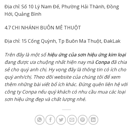
Địa chỉ: Số 10 Lý Nam Đế, Phường Hải Thành, Đồng
Hới, Quảng Bình
4.7 CHI NHÁNH BUÔN MÊ THUỘT
Địa chỉ: 15 Cống Quỳnh, Tp Buôn Ma Thuột, ĐakLak
Trên đây là một số
hiệu ứng của sơn hiệu ứng kim loại
đang được ưa chuộng nhất hiện nay mà
Conpa
đã chia
sẻ cho quý anh chị. Hy vọng đây là thông tin có ích cho
quý anh/chị. Theo dõi website của chúng tôi để xem
thêm những bài viết bổ ích khác. Đừng quên liên hệ với
công ty Conpa nếu quý khách có nhu cầu mua các loại
sơn hiệu ứng đẹp và chất lượng nhé.