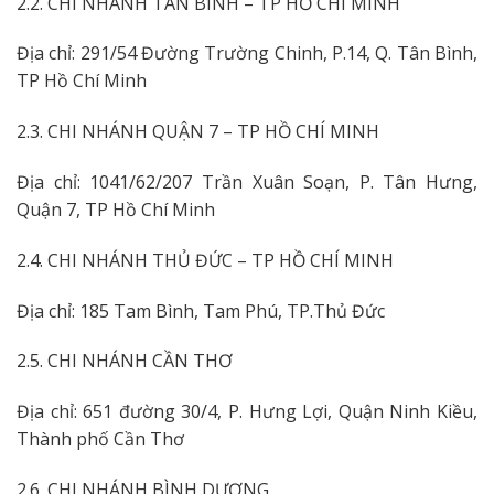
2.2. CHI NHÁNH TÂN BÌNH – TP HỒ CHÍ MINH
Địa chỉ: 291/54 Đường Trường Chinh, P.14, Q. Tân Bình,
TP Hồ Chí Minh
2.3. CHI NHÁNH QUẬN 7 – TP HỒ CHÍ MINH
Địa chỉ: 1041/62/207 Trần Xuân Soạn, P. Tân Hưng,
Quận 7, TP Hồ Chí Minh
2.4. CHI NHÁNH THỦ ĐỨC – TP HỒ CHÍ MINH
Địa chỉ: 185 Tam Bình, Tam Phú, TP.Thủ Đức
2.5. CHI NHÁNH CẦN THƠ
Địa chỉ: 651 đường 30/4, P. Hưng Lợi, Quận Ninh Kiều,
Thành phố Cần Thơ
2.6. CHI NHÁNH BÌNH DƯƠNG