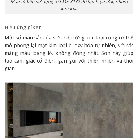
Mẫu tủ bếp sử dụng mã ME-3132 để tạo hiệu ứng nhám
kim loại
Hiệu ứng gỉ sét
Một số màu sắc của sơn hiệu ứng kim loại cũng có thể
mô phỏng lại mặt kim loại bị oxy hóa tự nhiên, với các
mảng màu loang lổ, không đồng nhất. Sơn này giúp
tạo cảm giác cổ điển, gần gũi với thiên nhiên và thời
gian.