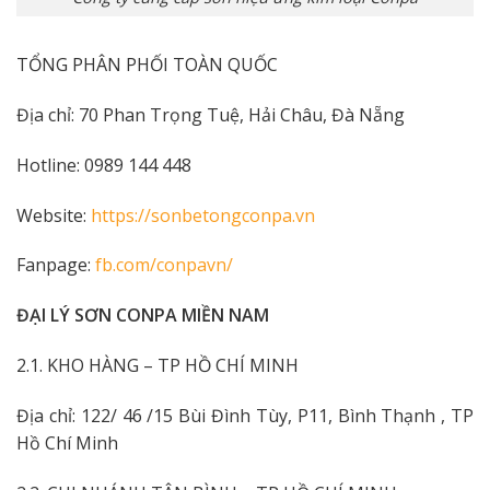
TỔNG PHÂN PHỐI TOÀN QUỐC
Địa chỉ: 70 Phan Trọng Tuệ, Hải Châu, Đà Nẵng
Hotline: 0989 144 448
Website:
https://sonbetongconpa.vn
Fanpage:
fb.com/conpavn/
ĐẠI LÝ SƠN CONPA MIỀN NAM
2.1. KHO HÀNG – TP HỒ CHÍ MINH
Địa chỉ: 122/ 46 /15 Bùi Đình Tùy, P11, Bình Thạnh , TP
Hồ Chí Minh