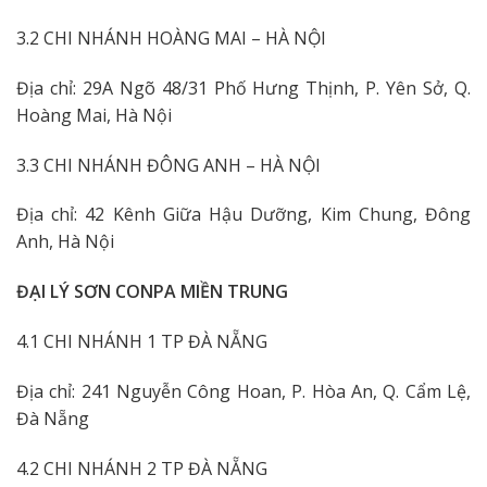
3.2 CHI NHÁNH HOÀNG MAI – HÀ NỘI
Địa chỉ: 29A Ngõ 48/31 Phố Hưng Thịnh, P. Yên Sở, Q.
Hoàng Mai, Hà Nội
3.3 CHI NHÁNH ĐÔNG ANH – HÀ NỘI
Địa chỉ: 42 Kênh Giữa Hậu Dưỡng, Kim Chung, Đông
Anh, Hà Nội
ĐẠI LÝ SƠN CONPA MIỀN TRUNG
4.1 CHI NHÁNH 1 TP ĐÀ NẴNG
Địa chỉ: 241 Nguyễn Công Hoan, P. Hòa An, Q. Cẩm Lệ,
Đà Nẵng
4.2 CHI NHÁNH 2 TP ĐÀ NẴNG