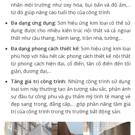
nhân môi trường như oxy hóa, bụi bẩn và độ ẩm,…
từ đó giúp nâng cao tuổi thọ của công trình.
Đa dạng ứng dụng:
Sơn hiệu ứng kim loại có thể sử
dụng được cho nhiều kiến trúc nội thất và cả ngoại
thất như cầu thang, hành lang, trần nhà, tường,…
Đa dạng phong cách thiết kế:
Sơn hiệu ứng kim loại
phù hợp với hầu hết các phong cách thiết kế nội thất
từ phong cách hiện đại, cổ điển, tân cổ điển đến tối
giản, đương đại,…
Tăng giá trị công trình:
Những công trình sử dụng
loại sơn này thường tạo ấn tượng sâu sắc, phản ánh
sự đầu tư công phu và gu thẩm mỹ tinh tế mang vẻ
đẹp sang trọng, đẳng cấp,… góp phần nâng tầm giá
trị của công trình trong thị trường bất động sản.