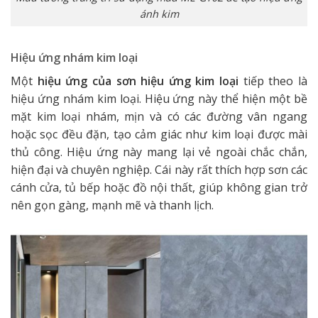
ánh kim
Hiệu ứng nhám kim loại
Một
hiệu ứng của sơn hiệu ứng kim loại
tiếp theo là
hiệu ứng nhám kim loại. Hiệu ứng này thể hiện một bề
mặt kim loại nhám, mịn và có các đường vân ngang
hoặc sọc đều đặn, tạo cảm giác như kim loại được mài
thủ công. Hiệu ứng này mang lại vẻ ngoài chắc chắn,
hiện đại và chuyên nghiệp. Cái này rất thích hợp sơn các
cánh cửa, tủ bếp hoặc đồ nội thất, giúp không gian trở
nên gọn gàng, mạnh mẽ và thanh lịch.