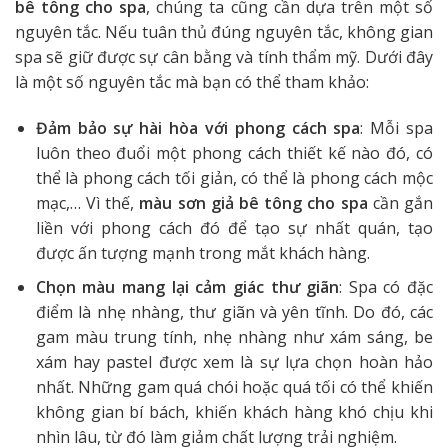
bê tông cho spa
, chúng ta cũng cần dựa trên một số
nguyên tắc. Nếu tuân thủ đúng nguyên tắc, không gian
spa sẽ giữ được sự cân bằng và tính thẩm mỹ. Dưới đây
là một số nguyên tắc mà bạn có thể tham khảo:
Đảm bảo sự hài hòa với phong cách spa
: Mỗi spa
luôn theo đuổi một phong cách thiết kế nào đó, có
thể là phong cách tối giản, có thể là phong cách mộc
mạc,… Vì thế,
màu sơn giả bê tông cho spa
cần gắn
liền với phong cách đó để tạo sự nhất quán, tạo
được ấn tượng mạnh trong mắt khách hàng.
Chọn màu mang lại cảm giác thư giãn
: Spa có đặc
điểm là nhẹ nhàng, thư giãn và yên tĩnh. Do đó, các
gam màu trung tính, nhẹ nhàng như xám sáng, be
xám hay pastel được xem là sự lựa chọn hoàn hảo
nhất. Những gam quá chói hoặc quá tối có thể khiến
không gian bí bách, khiến khách hàng khó chịu khi
nhìn lâu, từ đó làm giảm chất lượng trải nghiệm.