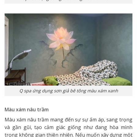
Q spa ứng dụng sơn giả bê tông màu xám xanh
Màu xám nâu trầm
Màu xám nâu trầm mang đến sự sự ấm áp, sang trọng
và gần gũi, tạo cảm giác giống như đang hòa mình
trong không gian thiên nhiên. Nếu muốn xây dựng một