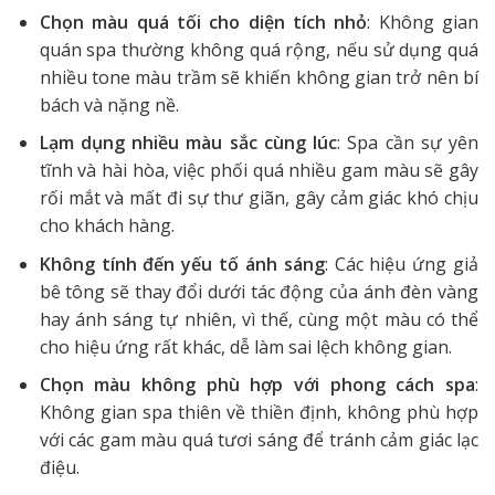
Chọn màu quá tối cho diện tích nhỏ
: Không gian
quán spa thường không quá rộng, nếu sử dụng quá
nhiều tone màu trầm sẽ khiến không gian trở nên bí
bách và nặng nề.
Lạm dụng nhiều màu sắc cùng lúc
: Spa cần sự yên
tĩnh và hài hòa, việc phối quá nhiều gam màu sẽ gây
rối mắt và mất đi sự thư giãn, gây cảm giác khó chịu
cho khách hàng.
Không tính đến yếu tố ánh sáng
: Các hiệu ứng giả
bê tông sẽ thay đổi dưới tác động của ánh đèn vàng
hay ánh sáng tự nhiên, vì thế, cùng một màu có thể
cho hiệu ứng rất khác, dễ làm sai lệch không gian.
Chọn màu không phù hợp với phong cách spa
:
Không gian spa thiên về thiền định, không phù hợp
với các gam màu quá tươi sáng để tránh cảm giác lạc
điệu.