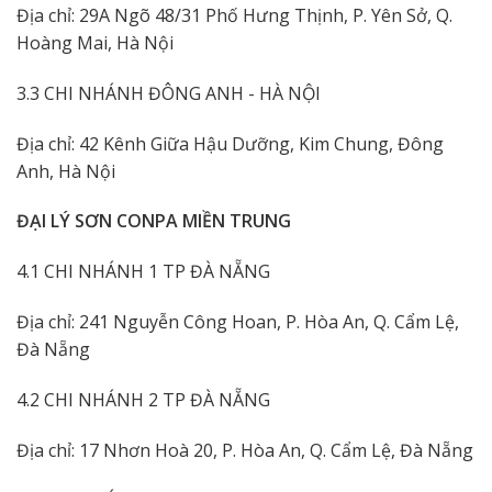
Địa chỉ: 29A Ngõ 48/31 Phố Hưng Thịnh, P. Yên Sở, Q.
Hoàng Mai, Hà Nội
3.3 CHI NHÁNH ĐÔNG ANH - HÀ NỘI
Địa chỉ: 42 Kênh Giữa Hậu Dưỡng, Kim Chung, Đông
Anh, Hà Nội
ĐẠI LÝ SƠN CONPA MIỀN TRUNG
4.1 CHI NHÁNH 1 TP ĐÀ NẴNG
Địa chỉ: 241 Nguyễn Công Hoan, P. Hòa An, Q. Cẩm Lệ,
Đà Nẵng
4.2 CHI NHÁNH 2 TP ĐÀ NẴNG
Địa chỉ: 17 Nhơn Hoà 20, P. Hòa An, Q. Cẩm Lệ, Đà Nẵng