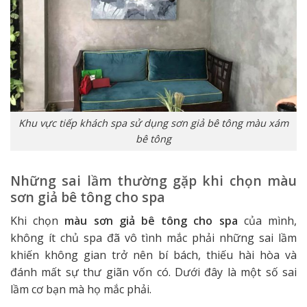
Khu vực tiếp khách spa sử dụng sơn giả bê tông màu xám
bê tông
Những sai lầm thường gặp khi chọn màu
sơn giả bê tông cho spa
Khi chọn
màu sơn giả bê tông cho spa
của mình,
không ít chủ spa đã vô tình mắc phải những sai lầm
khiến không gian trở nên bí bách, thiếu hài hòa và
đánh mất sự thư giãn vốn có. Dưới đây là một số sai
lầm cơ bạn mà họ mắc phải.