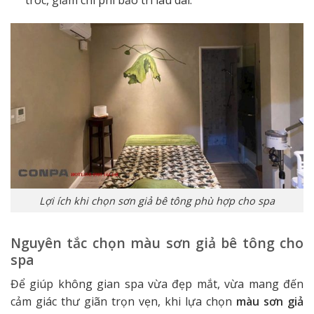
Lợi ích khi chọn sơn giả bê tông phù hợp cho spa
Nguyên tắc chọn màu sơn giả bê tông cho
spa
Để giúp không gian spa vừa đẹp mắt, vừa mang đến
cảm giác thư giãn trọn vẹn, khi lựa chọn
màu sơn giả