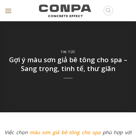
Skip
to
content
TIN TỨC
Gợi ý màu sơn giả bê tông cho spa –
Sang trọng, tinh tế, thư giãn
Việc chọn
màu sơn giả bê tông cho spa
phù hợp với