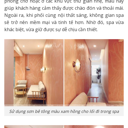
phòng chờ hoặc ở các khu vực thư giãn nhẹ, màu này
giúp khách hàng cảm thấy được chào đón và thoải mái.
Ngoài ra, khi phối cùng nội thất sáng, không gian spa
sẽ trở nên mềm mại và tinh tế hơn. Nhờ đó, spa vừa
khác biệt, vừa giữ được sự dễ chịu cần thiết.
Sử dụng sơn bê tông màu xam hồng cho lối đi trong spa