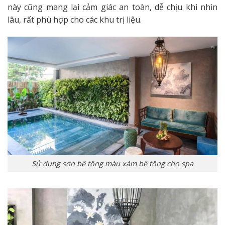
này cũng mang lại cảm giác an toàn, dễ chịu khi nhìn
lâu, rất phù hợp cho các khu trị liệu.
Sử dụng sơn bê tông màu xám bê tông cho spa