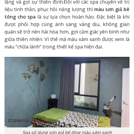
lặng và gợi sự thiền định.Đối với các spa chuyên về trị
liệu tinh thần, phục hồi năng lượng thì
màu sơn giả bê
tông cho spa
là sự lựa chọn hoàn hảo. Đặc biệt là khi
được phối hợp cùng ánh sáng vàng dịu, không gian
quán sẽ trở nên hài hòa hơn, gợi cảm giác yên bình như
giữa thiên nhiên. Vì thế mà màu xám xanh được xem là
màu “chữa lành” trong thiết kế spa hiện đại.
Spa sử dụng sơn giả bê tông màu xám xanh