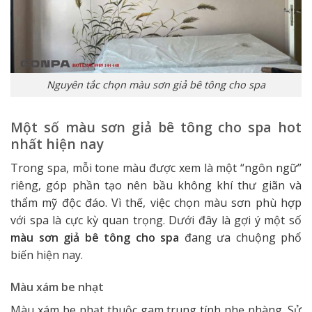
Nguyên tắc chọn màu sơn giả bê tông cho spa
Một số màu sơn giả bê tông cho spa hot
nhất hiện nay
Trong spa, mỗi tone màu được xem là một “ngôn ngữ”
riêng, góp phần tạo nên bầu không khí thư giãn và
thẩm mỹ độc đáo. Vì thế, việc chọn màu sơn phù hợp
với spa là cực kỳ quan trọng. Dưới đây là gợi ý một số
màu sơn giả bê tông cho spa
đang ưa chuộng phổ
biến hiện nay.
Màu xám be nhạt
Màu xám be nhạt thuộc gam trung tính nhẹ nhàng. Sử