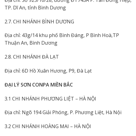
TP. Dĩ An, tỉnh Bình Dương
2.7. CHI NHÁNH BÌNH DƯƠNG
Địa chỉ: 43g/14 khu phố Bình Đáng, P Bình Hoà,TP
Thuận An, Bình Dương
2.8. CHI NHÁNH ĐÀ LẠT
Địa chỉ: 6D Hồ Xuân Hương, P9, Đà Lạt
ĐẠI LÝ SƠN CONPA MIỀN BẮC
3.1 CHI NHÁNH PHƯƠNG LIỆT – HÀ NỘI
Địa chỉ: Ngõ 194 Giải Phóng, P. Phương Liệt, Hà Nội
3.2 CHI NHÁNH HOÀNG MAI – HÀ NỘI