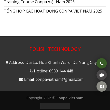
Training Course Conpa Việt Nam 2026
TỔNG HỢP CÁC HOẠT ĐỘNG CONPA VIỆT NAM 2025
POLISH TECHNOLOGY
Address: Dai La, Hoa Khanh Ward, Da Nang City
Hotline: 0989 144 448
Email: conpavietnam@gmail.com
Copyright 2026 ©
Conpa Vietnam