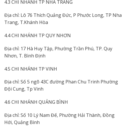
4.3 CHI NHÁNH TP NHA TRANG
Địa chỉ: Lô 76 Thích Quảng Đức, P Phước Long, TP Nha
Trang, T.Khánh Hòa
4.4 CHI NHÁNH TP QUY NHƠN
Địa chỉ: 17 Hà Huy Tập, Phường Trần Phú, TP. Quy
Nhơn, T. Bình Định
4.5 CHI NHÁNH TP VINH
Địa chỉ: Số 5 ngõ 43C đường Phan Chu Trinh Phường
Đội Cung, Tp Vinh
4.6 CHI NHÁNH QUẢNG BÌNH
Địa chỉ: Số 10 Lý Nam Đế, Phường Hải Thành, Đồng
Hới, Quảng Bình