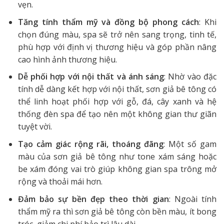
vẹn.
Tăng tính thẩm mỹ và đồng bộ phong cách
: Khi
chọn đúng màu, spa sẽ trở nên sang trọng, tinh tế,
phù hợp với định vị thương hiệu và góp phần nâng
cao hình ảnh thương hiệu.
Dễ phối hợp với nội thất và ánh sáng
: Nhờ vào đặc
tính dễ dàng kết hợp với nội thất, sơn giả bê tông có
thể linh hoạt phối hợp với gỗ, đá, cây xanh và hệ
thống đèn spa để tạo nên một không gian thư giãn
tuyệt vời.
Tạo cảm giác rộng rãi, thoáng đãng
: Một số gam
màu của sơn giả bê tông như tone xám sáng hoặc
be xám đóng vai trò giúp không gian spa trông mở
rộng và thoải mái hơn.
Đảm bảo sự bền đẹp theo thời gian
: Ngoài tính
thẩm mỹ ra thì sơn giả bê tông còn bền màu, ít bong
tróc, giảm chi phí bảo trì lâu dài.