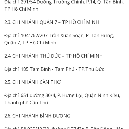
Địa chỉ: 291/54 Đường Trường Chinh, P.14, Q. Tân Bình,
TP Hồ Chí Minh
2.3. CHI NHÁNH QUẬN 7 – TP HỒ CHÍ MINH
Địa chỉ: 1041/62/207 Trần Xuân Soạn, P. Tân Hưng,
Quận 7, TP Hồ Chí Minh
2.4. CHI NHÁNH THỦ ĐỨC – TP HỒ CHÍ MINH
Địa chỉ: 185 Tam Bình - Tam Phú - TP.Thủ Đức
2.5. CHI NHÁNH CẦN THƠ
Địa chỉ: 651 đường 30/4, P. Hưng Lợi, Quận Ninh Kiều,
Thành phố Cần Thơ
2.6. CHI NHÁNH BÌNH DƯƠNG
Địa chỉ: Số 925/10/28, đường ĐT743A P. Tân Đông Hiệp,