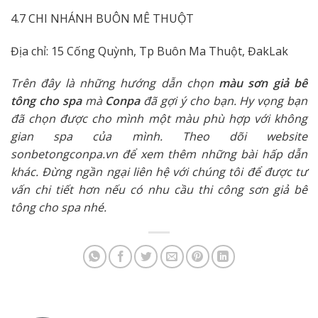
4.7 CHI NHÁNH BUÔN MÊ THUỘT
Địa chỉ: 15 Cống Quỳnh, Tp Buôn Ma Thuột, ĐakLak
Trên đây là những hướng dẫn chọn
màu sơn giả bê
tông cho spa
mà
Conpa
đã gợi ý cho bạn. Hy vọng bạn
đã chọn được cho mình một màu phù hợp với không
gian spa của mình. Theo dõi website
sonbetongconpa.vn để xem thêm những bài hấp dẫn
khác. Đừng ngần ngại liên hệ với chúng tôi để được tư
vấn chi tiết hơn nếu có nhu cầu thi công sơn giả bê
tông cho spa nhé.