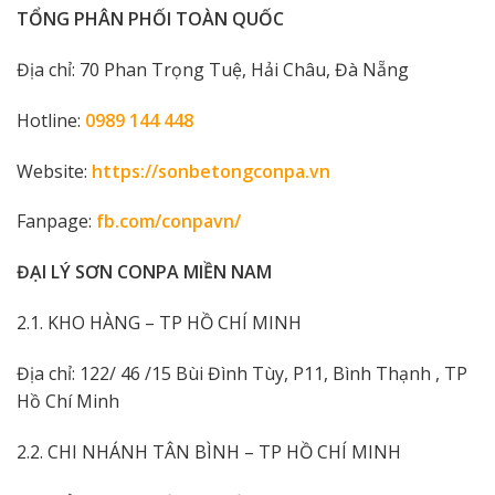
TỔNG PHÂN PHỐI TOÀN QUỐC
Địa chỉ: 70 Phan Trọng Tuệ, Hải Châu, Đà Nẵng
Hotline:
0989 144 448
Website:
https://sonbetongconpa.vn
Fanpage:
fb.com/conpavn/
ĐẠI LÝ SƠN CONPA MIỀN NAM
2.1. KHO HÀNG – TP HỒ CHÍ MINH
Địa chỉ: 122/ 46 /15 Bùi Đình Tùy, P11, Bình Thạnh , TP
Hồ Chí Minh
2.2. CHI NHÁNH TÂN BÌNH – TP HỒ CHÍ MINH