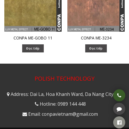
CONPA ME-GOBO 11
CONPA ME-3234
Đọc tiếp
Đọc tiếp
POLISH TECHNOLOGY
Address: Dai La, Hoa Khanh Ward, Da Nang City
Hotline: 0989 144 448
Email: conpavietnam@gmail.com