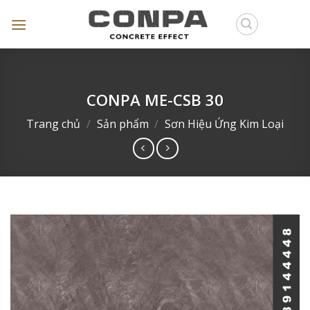
Skip
to
content
CONPA ME-CSB 30
Trang chủ
/
Sản phẩm
/
Sơn Hiệu Ứng Kim Loại