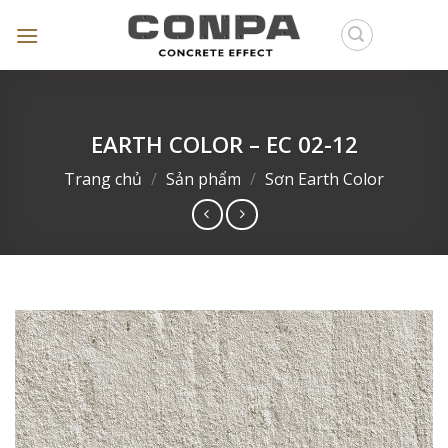
Skip
to
content
EARTH COLOR – EC 02-12
Trang chủ
/
Sản phẩm
/
Sơn Earth Color