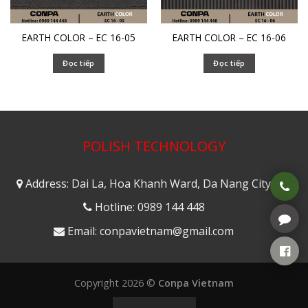
EARTH COLOR – EC 16-05
EARTH COLOR – EC 16-06
Đọc tiếp
Đọc tiếp
POLISH TECHNOLOGY
Address: Dai La, Hoa Khanh Ward, Da Nang City
Hotline: 0989 144 448
Email: conpavietnam@gmail.com
Copyright 2026 ©
Conpa Vietnam