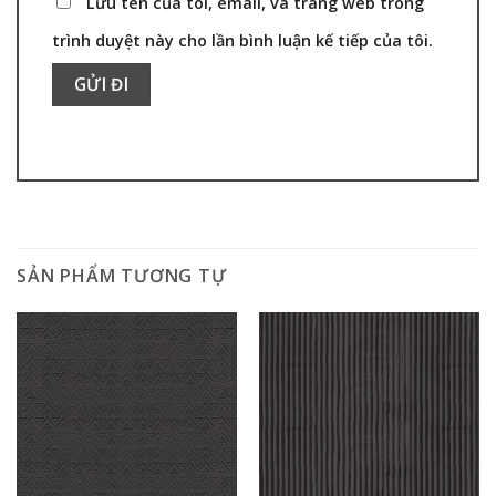
Lưu tên của tôi, email, và trang web trong
trình duyệt này cho lần bình luận kế tiếp của tôi.
SẢN PHẨM TƯƠNG TỰ