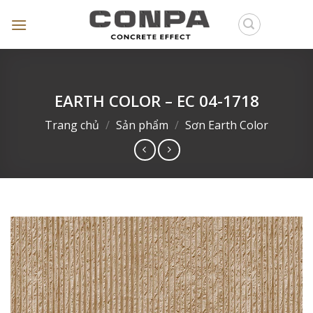
Skip
to
content
EARTH COLOR – EC 04-1718
Trang chủ
/
Sản phẩm
/
Sơn Earth Color