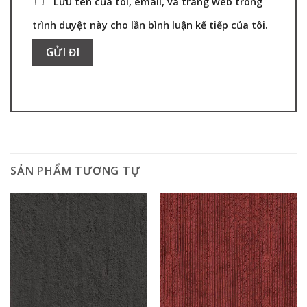
Lưu tên của tôi, email, và trang web trong
trình duyệt này cho lần bình luận kế tiếp của tôi.
SẢN PHẨM TƯƠNG TỰ