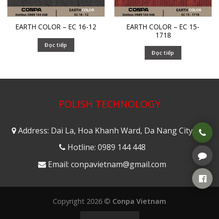
EARTH COLOR – EC 15-
EARTH COLOR – EC 16-12
1718
Đọc tiếp
Đọc tiếp
POLISH TECHNOLOGY
Address: Dai La, Hoa Khanh Ward, Da Nang City
Hotline: 0989 144 448
Email: conpavietnam@gmail.com
Copyright 2026 ©
Conpa Vietnam