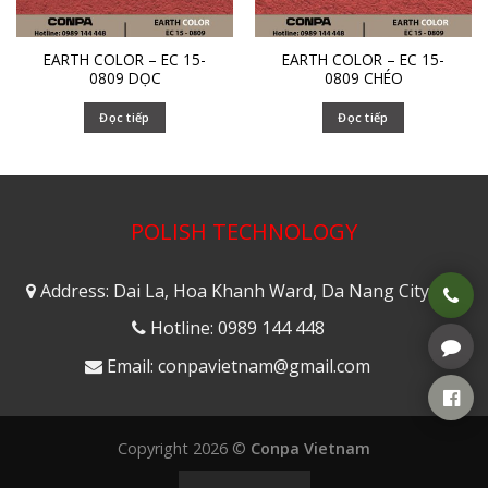
EARTH COLOR – EC 15-
EARTH COLOR – EC 15-
0809 DỌC
0809 CHÉO
Đọc tiếp
Đọc tiếp
POLISH TECHNOLOGY
Address: Dai La, Hoa Khanh Ward, Da Nang City
Hotline: 0989 144 448
Email: conpavietnam@gmail.com
Copyright 2026 ©
Conpa Vietnam