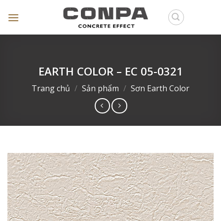
Skip
to
content
EARTH COLOR – EC 05-0321
Trang chủ
/
Sản phẩm
/
Sơn Earth Color