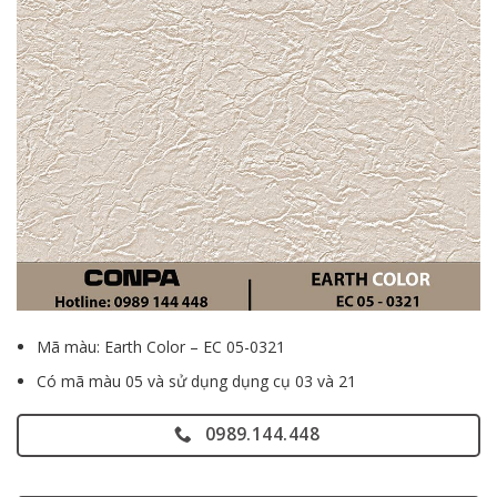
Mã màu: Earth Color – EC 05-0321
Có mã màu 05 và sử dụng dụng cụ 03 và 21
0989.144.448