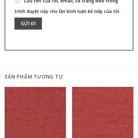
Lưu tên của tôi, email, và trang web trong
trình duyệt này cho lần bình luận kế tiếp của tôi.
SẢN PHẨM TƯƠNG TỰ