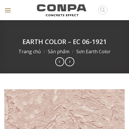
Skip
to
content
EARTH COLOR – EC 06-1921
Trang chủ
/
Sản phẩm
/
Sơn Earth Color