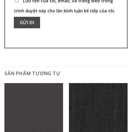
Lưu tên của tôi, email, và trang web trong
trình duyệt này cho lần bình luận kế tiếp của tôi.
SẢN PHẨM TƯƠNG TỰ