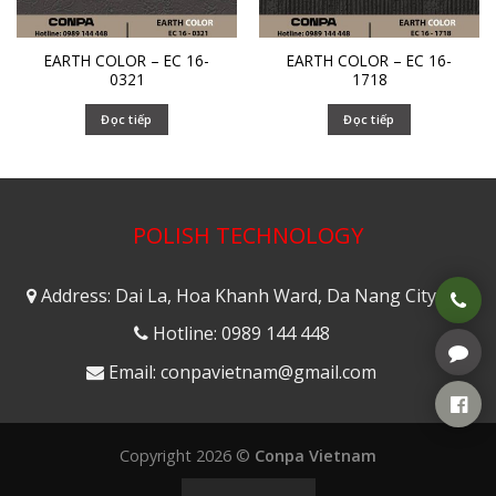
EARTH COLOR – EC 16-
EARTH COLOR – EC 16-
0321
1718
Đọc tiếp
Đọc tiếp
POLISH TECHNOLOGY
Address: Dai La, Hoa Khanh Ward, Da Nang City
Hotline: 0989 144 448
Email: conpavietnam@gmail.com
Copyright 2026 ©
Conpa Vietnam