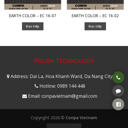
EARTH COLOR – EC 16-07
EARTH COLOR – EC 16-02
Đọc tiếp
Đọc tiếp
POLISH TECHNOLOGY
Address: Dai La, Hoa Khanh Ward, Da Nang City
Hotline: 0989 144 448
Email: conpavietnam@gmail.com
Copyright 2026 ©
Conpa Vietnam