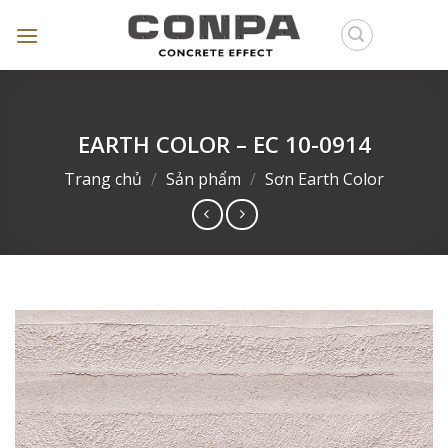
Skip
to
content
EARTH COLOR – EC 10-0914
Trang chủ
/
Sản phẩm
/
Sơn Earth Color