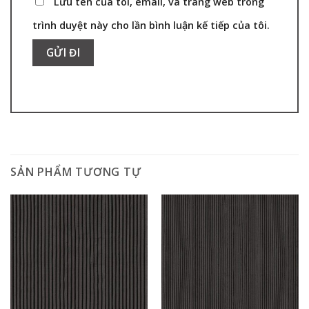
Lưu tên của tôi, email, và trang web trong
trình duyệt này cho lần bình luận kế tiếp của tôi.
SẢN PHẨM TƯƠNG TỰ