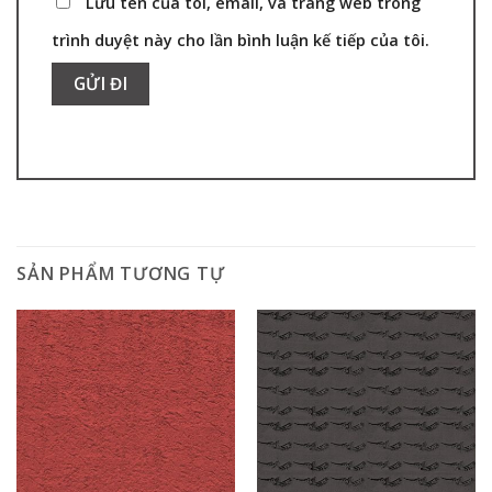
Lưu tên của tôi, email, và trang web trong
trình duyệt này cho lần bình luận kế tiếp của tôi.
SẢN PHẨM TƯƠNG TỰ