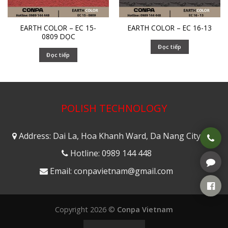
EARTH COLOR – EC 15-
EARTH COLOR – EC 16-13
0809 DỌC
Đọc tiếp
Đọc tiếp
POLISH TECHNOLOGY
Address: Dai La, Hoa Khanh Ward, Da Nang City
Hotline: 0989 144 448
Email: conpavietnam@gmail.com
Copyright 2026 ©
Conpa Vietnam