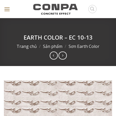
Skip
to
content
EARTH COLOR – EC 10-13
Trang chủ
/
Sản phẩm
/
Sơn Earth Color