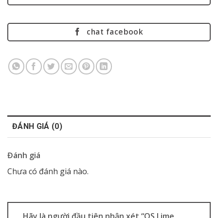
chat facebook
ĐÁNH GIÁ (0)
Đánh giá
Chưa có đánh giá nào.
Hãy là người đầu tiên nhận xét “OS Lime