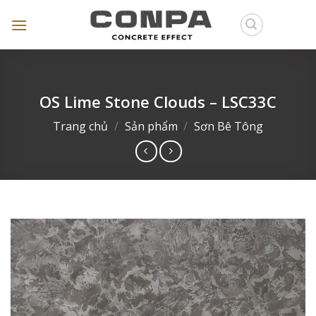
Skip
to
content
OS Lime Stone Clouds – LSC33C
Trang chủ
/
Sản phẩm
/
Sơn Bê Tông