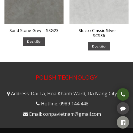
Stucco Classic Silver –
Sand Stone Grey – SSG23
SCS36
Đọc tiếp
Đọc tiếp
POLISH TECHNOLOGY
Address: Dai La, Hoa Khanh Ward, Da Nang City
Hotline: 0989 144 448
Email: conpavietnam@gmail.com