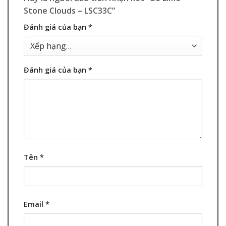
Stone Clouds – LSC33C”
Đánh giá của bạn
*
Đánh giá của bạn
*
Tên
*
Email
*