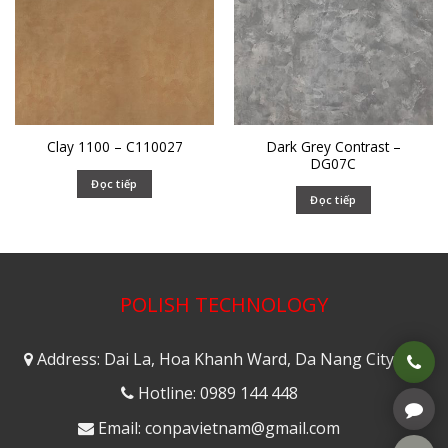
Dark Grey Contrast –
Clay 1100 – C110027
DG07C
Đọc tiếp
Đọc tiếp
POLISH TECHNOLOGY
Address: Dai La, Hoa Khanh Ward, Da Nang City
Hotline: 0989 144 448
Email: conpavietnam@gmail.com