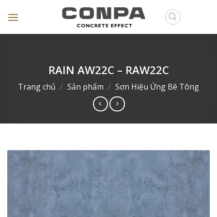
Skip
to
content
RAIN AW22C – RAW22C
Trang chủ
/
Sản phẩm
/
Sơn Hiệu Ứng Bê Tông