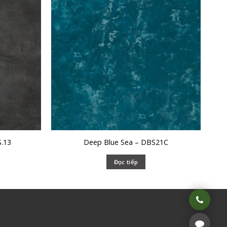
.13
Deep Blue Sea – DBS21C
Đọc tiếp