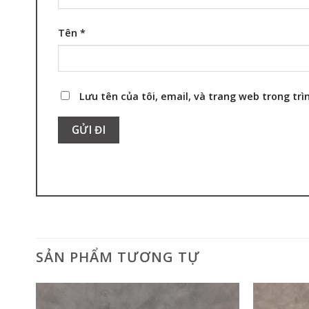
Tên
*
Lưu tên của tôi, email, và trang web trong trìn
SẢN PHẨM TƯƠNG TỰ