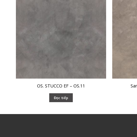
OS. STUCCO EF – OS.11
Sa
Đọc tiếp