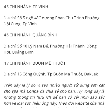
4.5 CHI NHÁNH TP VINH
Địa chỉ: Số 5 ngõ 43C đường Phan Chu Trinh Phường
Đội Cung, Tp Vinh
4.6 CHI NHÁNH QUẢNG BÌNH
Địa chỉ: Số 10 Lý Nam Đế, Phường Hải Thành, Đồng
Hới, Quảng Bình
4.7 CHI NHÁNH BUÔN MÊ THUỘT
Địa chỉ: 15 Cống Quỳnh, Tp Buôn Ma Thuột, ĐakLak
Trên đây là lý do vì sao nhiều người sử dụng
sơn cát
cho spa
mà
Conpa
đã chia sẻ cho bạn. Hy vọng đây là
những thông tin hữu ích để bạn có cái nhìn sâu sắc
hơn về loại sơn hiệu ứng này. Theo dõi website của nhà