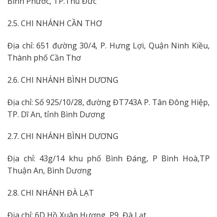
Bình Phước, TP.Thủ Đức
2.5. CHI NHÁNH CẦN THƠ
Địa chỉ: 651 đường 30/4, P. Hưng Lợi, Quận Ninh Kiều,
Thành phố Cần Thơ
2.6. CHI NHÁNH BÌNH DƯƠNG
Địa chỉ: Số 925/10/28, đường ĐT743A P. Tân Đông Hiệp,
TP. Dĩ An, tỉnh Bình Dương
2.7. CHI NHÁNH BÌNH DƯƠNG
Địa chỉ: 43g/14 khu phố Bình Đáng, P Bình Hoà,TP
Thuận An, Bình Dương
2.8. CHI NHÁNH ĐÀ LẠT
Địa chỉ: 6D Hồ Xuân Hương, P9, Đà Lạt