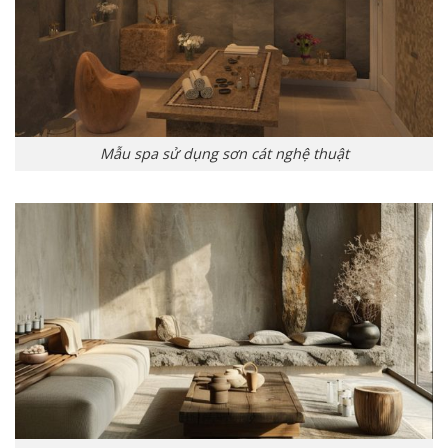
Mẫu spa sử dụng sơn cát nghệ thuật