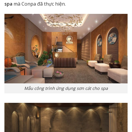
spa
mà Conpa đã thực hiện.
Mẫu công trình ứng dụng sơn cát cho spa