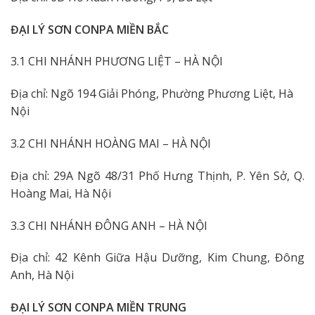
ĐẠI LÝ SƠN CONPA MIỀN BẮC
3.1 CHI NHÁNH PHƯƠNG LIỆT – HÀ NỘI
Địa chỉ: Ngõ 194 Giải Phóng, Phường Phương Liệt, Hà
Nội
3.2 CHI NHÁNH HOÀNG MAI – HÀ NỘI
Địa chỉ: 29A Ngõ 48/31 Phố Hưng Thịnh, P. Yên Sở, Q.
Hoàng Mai, Hà Nội
3.3 CHI NHÁNH ĐÔNG ANH – HÀ NỘI
Địa chỉ: 42 Kênh Giữa Hậu Dưỡng, Kim Chung, Đông
Anh, Hà Nội
ĐẠI LÝ SƠN CONPA MIỀN TRUNG