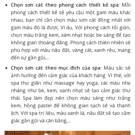
Chọn sơn cát theo phong cách thiết kế spa:
Mỗi
phong cách thiết kế sẽ yêu cầu một gam màu khác
nhau, bạn chỉ cần chọn màu sơn cát đồng nhất với
gam màu đó là được. Ví dụ, Với phong cách tối giản,
chọn màu trắng kem, xám nhạt hoặc be sáng để tạo
không gian thoáng đãng. Phong cách thiên nhiên sẽ
phù hợp với màu nâu đất, vàng cát, xanh rêu, mang
đến sự gần gũi,…
Chọn sơn cát theo mục đích của spa:
Màu sắc sẽ
ảnh hưởng đến cảm giác của khách hàng. Vì thế, với
spa thư giãn như massage hay yoga, các màu nhẹ
nhàng như be, kem, xanh nhạt sẽ tạo cảm giác thư
thái. Spa làm đẹp nên chọn màu sáng như trắng
kem, hồng pastel để không gian sạch sẽ và thanh
lịch. Với spa trị liệu, màu xanh lá, nâu đất sẽ tạo cảm
giác gần gũi và cân bằng,…