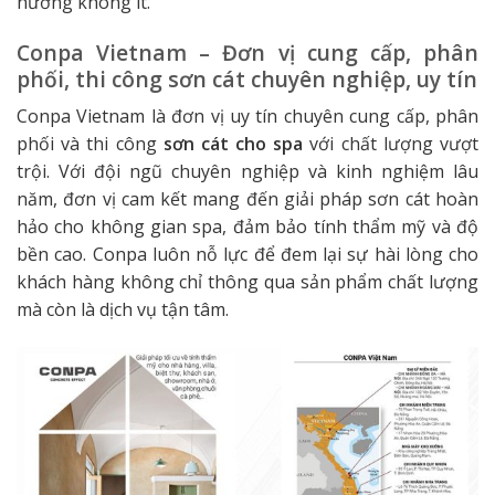
hưởng không ít.
Conpa Vietnam – Đơn vị cung cấp, phân
phối, thi công sơn cát chuyên nghiệp, uy tín
Conpa Vietnam là đơn vị uy tín chuyên cung cấp, phân
phối và thi công
sơn cát cho spa
với chất lượng vượt
trội. Với đội ngũ chuyên nghiệp và kinh nghiệm lâu
năm, đơn vị cam kết mang đến giải pháp sơn cát hoàn
hảo cho không gian spa, đảm bảo tính thẩm mỹ và độ
bền cao. Conpa luôn nỗ lực để đem lại sự hài lòng cho
khách hàng không chỉ thông qua sản phẩm chất lượng
mà còn là dịch vụ tận tâm.