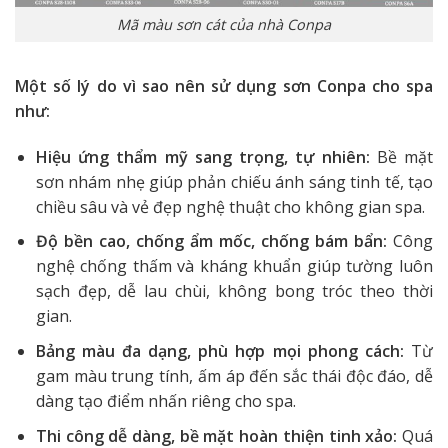
Mã màu sơn cát của nhà Conpa
Một số lý do vì sao nên sử dụng sơn Conpa cho spa
như:
Hiệu ứng thẩm mỹ sang trọng, tự nhiên:
Bề mặt
sơn nhám nhẹ giúp phản chiếu ánh sáng tinh tế, tạo
chiều sâu và vẻ đẹp nghệ thuật cho không gian spa.
Độ bền cao, chống ẩm mốc, chống bám bẩn:
Công
nghệ chống thấm và kháng khuẩn giúp tường luôn
sạch đẹp, dễ lau chùi, không bong tróc theo thời
gian.
Bảng màu đa dạng, phù hợp mọi phong cách:
Từ
gam màu trung tính, ấm áp đến sắc thái độc đáo, dễ
dàng tạo điểm nhấn riêng cho spa.
Thi công dễ dàng, bề mặt hoàn thiện tinh xảo:
Quá