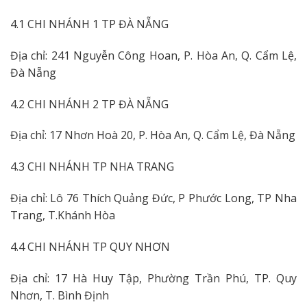
4.1 CHI NHÁNH 1 TP ĐÀ NẴNG
Địa chỉ: 241 Nguyễn Công Hoan, P. Hòa An, Q. Cẩm Lệ,
Đà Nẵng
4.2 CHI NHÁNH 2 TP ĐÀ NẴNG
Địa chỉ: 17 Nhơn Hoà 20, P. Hòa An, Q. Cẩm Lệ, Đà Nẵng
4.3 CHI NHÁNH TP NHA TRANG
Địa chỉ: Lô 76 Thích Quảng Đức, P Phước Long, TP Nha
Trang, T.Khánh Hòa
4.4 CHI NHÁNH TP QUY NHƠN
Địa chỉ: 17 Hà Huy Tập, Phường Trần Phú, TP. Quy
Nhơn, T. Bình Định