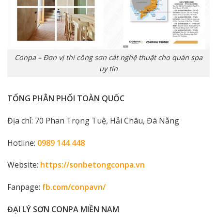
Conpa – Đơn vị thi công sơn cát nghệ thuật cho quán spa
uy tín
TỔNG PHÂN PHỐI TOÀN QUỐC
Địa chỉ: 70 Phan Trọng Tuệ, Hải Châu, Đà Nẵng
Hotline:
0989 144 448
Website:
https://sonbetongconpa.vn
Fanpage:
fb.com/conpavn/
ĐẠI LÝ SƠN CONPA MIỀN NAM