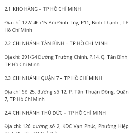
2.1. KHO HÀNG – TP HỒ CHÍ MINH
Địa chỉ: 122/ 46 /15 Bùi Đình Tùy, P11, Bình Thạnh , TP
Hồ Chí Minh
2.2. CHI NHÁNH TÂN BÌNH – TP HỒ CHÍ MINH
Địa chỉ: 291/54 Đường Trường Chinh, P.14, Q. Tân Bình,
TP Hồ Chí Minh
2.3. CHI NHÁNH QUẬN 7 – TP HỒ CHÍ MINH
Địa chỉ: Số 25, đường số 12, P. Tân Thuận Đông, Quận
7, TP Hồ Chí Minh
2.4. CHI NHÁNH THỦ ĐỨC – TP HỒ CHÍ MINH
Địa chỉ: 126 đường số 2, KDC Vạn Phúc, Phường Hiệp