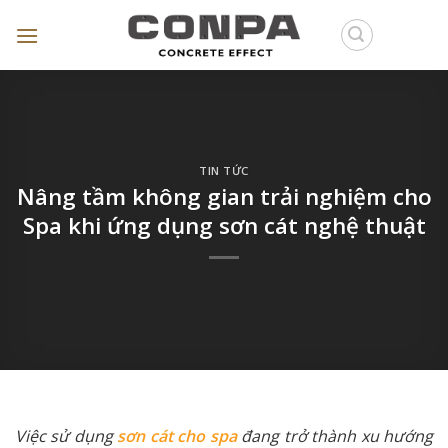
Skip
to
content
TIN TỨC
Nâng tầm không gian trải nghiệm cho
Spa khi ứng dụng sơn cát nghệ thuật
Việc sử dụng
sơn cát cho spa
đang trở thành xu hướng