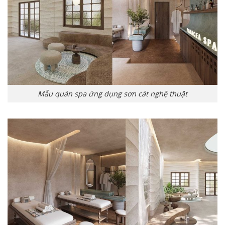
Mẫu quán spa ứng dụng sơn cát nghệ thuật