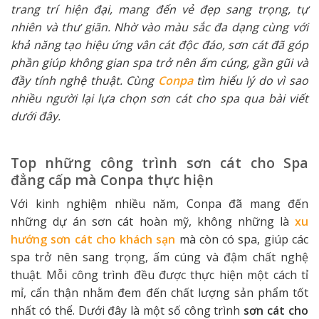
trang trí hiện đại, mang đến vẻ đẹp sang trọng, tự
nhiên và thư giãn. Nhờ vào màu sắc đa dạng cùng với
khả năng tạo hiệu ứng vân cát độc đáo, sơn cát đã góp
phần giúp không gian spa trở nên ấm cúng, gần gũi và
đầy tính nghệ thuật. Cùng
Conpa
tìm hiểu lý do vì sao
nhiều người lại lựa chọn sơn cát cho spa qua bài viết
dưới đây.
Top những công trình sơn cát cho Spa
đẳng cấp mà Conpa thực hiện
Với kinh nghiệm nhiều năm, Conpa đã mang đến
những dự án sơn cát hoàn mỹ, không những là
xu
hướng sơn cát cho khách sạn
mà còn có spa, giúp các
spa trở nên sang trọng, ấm cúng và đậm chất nghệ
thuật. Mỗi công trình đều được thực hiện một cách tỉ
mỉ, cẩn thận nhằm đem đến chất lượng sản phẩm tốt
nhất có thể. Dưới đây là một số công trình
sơn cát cho