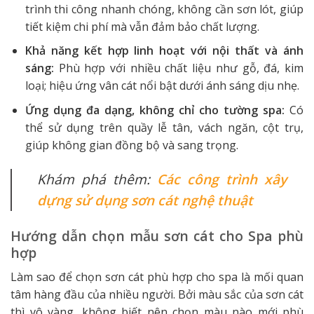
trình thi công nhanh chóng, không cần sơn lót, giúp
tiết kiệm chi phí mà vẫn đảm bảo chất lượng.
Khả năng kết hợp linh hoạt với nội thất và ánh
sáng:
Phù hợp với nhiều chất liệu như gỗ, đá, kim
loại; hiệu ứng vân cát nổi bật dưới ánh sáng dịu nhẹ.
Ứng dụng đa dạng, không chỉ cho tường spa:
Có
thể sử dụng trên quầy lễ tân, vách ngăn, cột trụ,
giúp không gian đồng bộ và sang trọng.
Khám phá thêm:
Các công trình xây
dựng sử dụng sơn cát nghệ thuật
Hướng dẫn chọn mẫu sơn cát cho Spa phù
hợp
Làm sao để chọn sơn cát phù hợp cho spa là mối quan
tâm hàng đầu của nhiều người. Bởi màu sắc của sơn cát
thì vô vàng, không biết nên chọn màu nào mới phù