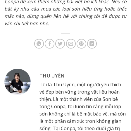
Conpa để xem thêm những bài viết bổ ích khác. Nếu có
bất kỳ nhu cầu mua các loại sơn hiệu ứng hoặc thắc
mắc nào, đừng quên liên hệ với chúng tôi để được tư
vấn chi tiết hơn nhé.
THU UYÊN
Tôi là Thu Uyên, một người yêu thích
vẻ đẹp bền vững trong vật liệu hoàn
thiện. Là một thành viên của Sơn bê
tông Conpa, tôi luôn tin rằng mỗi lớp
sơn không chỉ là bề mặt bảo vệ, mà còn
là một phần cảm xúc tron không gian
sống. Tại Conpa, tôi theo đuổi giá trị