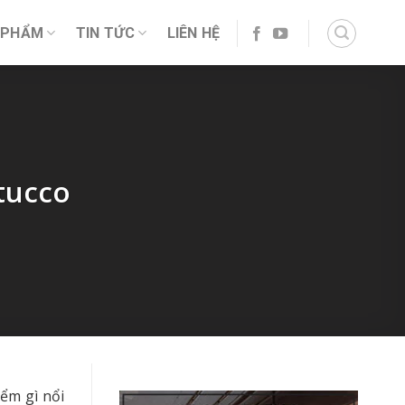
 PHẨM
TIN TỨC
LIÊN HỆ
tucco
iểm gì nổi