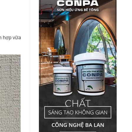
ỗn hợp vữa