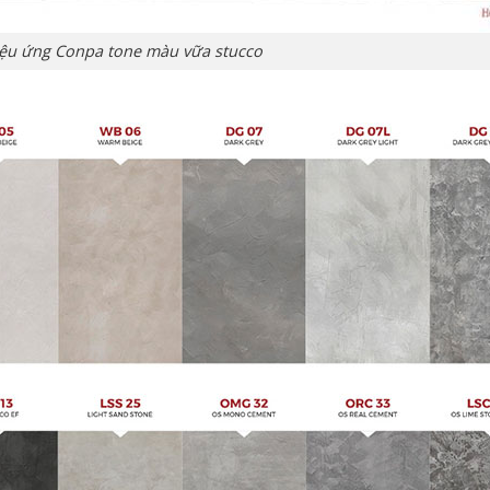
ệu ứng Conpa tone màu vữa stucco