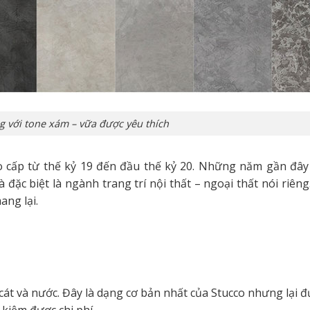
 với tone xám – vữa được yêu thích
 cấp từ thế kỷ 19 đến đầu thế kỷ 20. Những năm gần đây t
c biệt là ngành trang trí nội thất – ngoại thất nói riêng.
ang lại.
 cát và nước. Đây là dạng cơ bản nhất của Stucco nhưng lại 