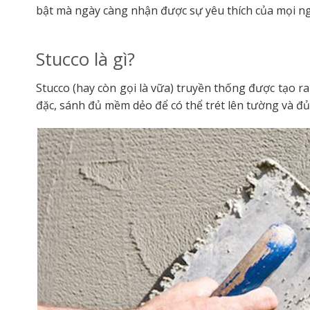
bật mà ngày càng nhận được sự yêu thích của mọi 
Stucco là gì?
Stucco (hay còn gọi là vữa) truyền thống được tạo ra
đặc, sánh đủ mềm dẻo để có thể trét lên tường và đủ