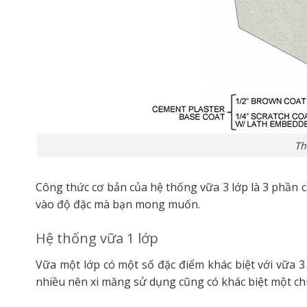
Th
Công thức cơ bản của hệ thống vữa 3 lớp là 3 phần cá
vào độ đặc mà bạn mong muốn.
Hệ thống vữa 1 lớp
Vữa một lớp có một số đặc điểm khác biệt với vữa 
nhiều nên xi măng sử dụng cũng có khác biệt một chú