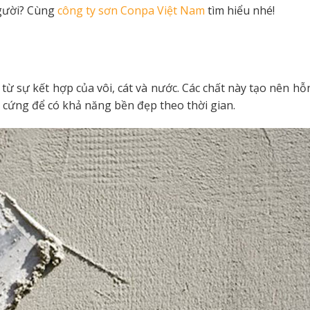
người? Cùng
công ty sơn Conpa Việt Nam
tìm hiểu nhé!
 từ sự kết hợp của vôi, cát và nước. Các chất này tạo nên h
 cứng để có khả năng bền đẹp theo thời gian.