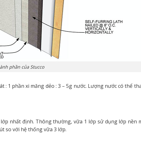
ành phần của Stucco
t : 1 phần xi măng dẻo : 3 – 5g nước. Lượng nước có thể tha
3 lớp nhất định. Thông thường, vữa 1 lớp sử dụng lớp nền
t so với hệ thống vữa 3 lớp.