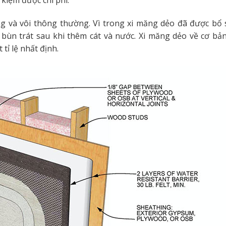
 kiệm được chi phí.
g và vôi thông thường. Vì trong xi măng dẻo đã được bổ
bùn trát sau khi thêm cát và nước. Xi măng dẻo về cơ bản
ỉ lệ nhất định.