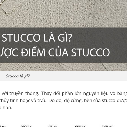
Stucco là gì?
o với truyền thống. Thay đổi phần lớn nguyên liệu vô bằn
thủy tinh hoặc vỏ trấu. Do đó, độ cứng, bền của stucco được
o hơn.