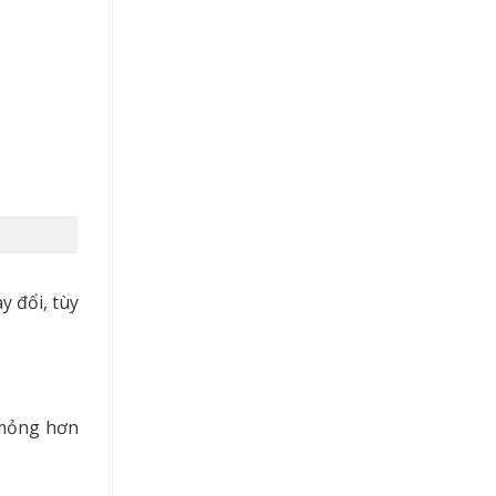
y đổi, tùy
 mỏng hơn