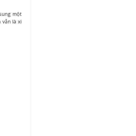
 sung một
 vẫn là xi