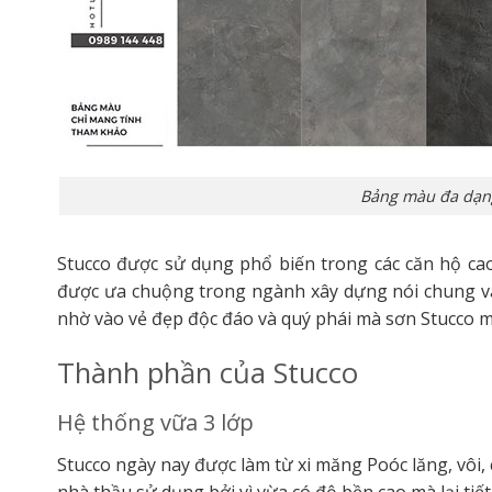
Bảng màu đa dạng
Stucco được sử dụng phổ biến trong các căn hộ cao
được ưa chuộng trong ngành xây dựng nói chung và đặ
nhờ vào vẻ đẹp độc đáo và quý phái mà sơn Stucco m
Thành phần của Stucco
Hệ thống vữa 3 lớp
Stucco ngày nay được làm từ xi măng Poóc lăng, vôi,