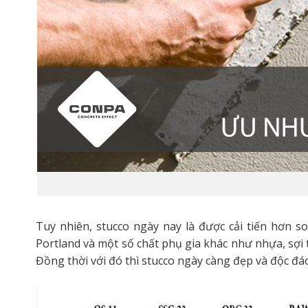
Tuy nhiên, stucco ngày nay là được cải tiến hơn s
Portland và một số chất phụ gia khác như nhựa, sợi 
Đồng thời với đó thì stucco ngày càng đẹp và độc đá