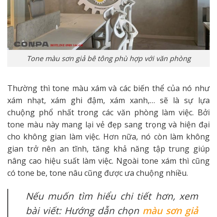
Tone màu sơn giả bê tông phù hợp với văn phòng
Thường thì tone màu xám và các biến thể của nó như
xám nhạt, xám ghi đậm, xám xanh,… sẽ là sự lựa
chuộng phổ nhất trong các văn phòng làm việc. Bởi
tone màu này mang lại vẻ đẹp sang trọng và hiện đại
cho không gian làm việc. Hơn nữa, nó còn làm không
gian trở nên an tĩnh, tăng khả năng tập trung giúp
nâng cao hiệu suất làm việc. Ngoài tone xám thì cũng
có tone be, tone nâu cũng được ưa chuộng nhiều.
Nếu muốn tìm hiểu chi tiết hơn, xem
bài viết: Hướng dẫn chọn
màu sơn giả