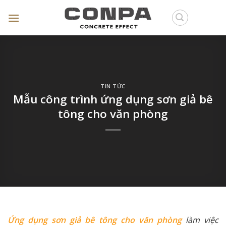
Skip
to
content
TIN TỨC
Mẫu công trình ứng dụng sơn giả bê
tông cho văn phòng
Ứng dụng sơn giả bê tông cho văn phòng
làm việc