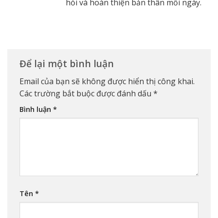
hỏi và hoàn thiện bản thân mỗi ngày.
Để lại một bình luận
Email của bạn sẽ không được hiển thị công khai.
Các trường bắt buộc được đánh dấu
*
Bình luận
*
Tên
*