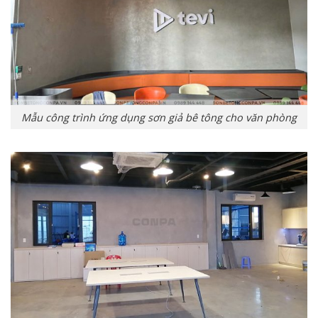
Mẫu công trình ứng dụng sơn giả bê tông cho văn phòng