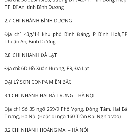
TP. Dĩ An, tỉnh Bình Dương
2.7. CHI NHÁNH BÌNH DƯƠNG
Địa chỉ: 43g/14 khu phố Bình Đáng, P Bình Hoà,TP
Thuận An, Bình Dương
2.8. CHI NHÁNH ĐÀ LẠT
Địa chỉ: 6D Hồ Xuân Hương, P9, Đà Lạt
ĐẠI LÝ SƠN CONPA MIỀN BẮC
3.1 CHI NHÁNH HAI BÀ TRƯNG – HÀ NỘI
Địa chỉ: Số 35 ngõ 259/9 Phố Vọng, Đồng Tâm, Hai Bà
Trưng, Hà Nội (Hoặc đi ngõ 160 Trần Đại Nghĩa vào)
3.2 CHI NHÁNH HOÀNG MAI – HÀ NỘI