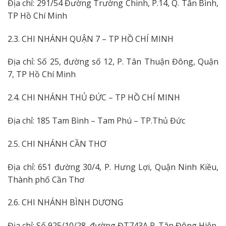
Địa chỉ: 291/54 Đường Trường Chinh, P.14, Q. Tân Bình,
TP Hồ Chí Minh
2.3. CHI NHÁNH QUẬN 7 – TP HỒ CHÍ MINH
Địa chỉ: Số 25, đường số 12, P. Tân Thuận Đông, Quận
7, TP Hồ Chí Minh
2.4. CHI NHÁNH THỦ ĐỨC – TP HỒ CHÍ MINH
Địa chỉ: 185 Tam Bình – Tam Phú – TP.Thủ Đức
2.5. CHI NHÁNH CẦN THƠ
Địa chỉ: 651 đường 30/4, P. Hưng Lợi, Quận Ninh Kiều,
Thành phố Cần Thơ
2.6. CHI NHÁNH BÌNH DƯƠNG
Địa chỉ: Số 925/10/28, đường ĐT743A P. Tân Đông Hiệp,