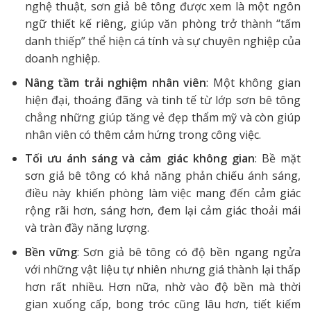
nghệ thuật, sơn giả bê tông được xem là một ngôn
ngữ thiết kế riêng, giúp văn phòng trở thành “tấm
danh thiếp” thể hiện cá tính và sự chuyên nghiệp của
doanh nghiệp.
Nâng tầm trải nghiệm nhân viên
: Một không gian
hiện đại, thoáng đãng và tinh tế từ lớp sơn bê tông
chẳng những giúp tăng vẻ đẹp thẩm mỹ và còn giúp
nhân viên có thêm cảm hứng trong công việc.
Tối ưu ánh sáng và cảm giác không gian
: Bề mặt
sơn giả bê tông có khả năng phản chiếu ánh sáng,
điều này khiến phòng làm việc mang đến cảm giác
rộng rãi hơn, sáng hơn, đem lại cảm giác thoải mái
và tràn đầy năng lượng.
Bền vững
: Sơn giả bê tông có độ bền ngang ngửa
với những vật liệu tự nhiên nhưng giá thành lại thấp
hơn rất nhiều. Hơn nữa, nhờ vào độ bền mà thời
gian xuống cấp, bong tróc cũng lâu hơn, tiết kiếm