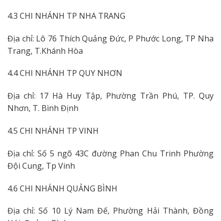
4.3 CHI NHÁNH TP NHA TRANG
Địa chỉ: Lô 76 Thích Quảng Đức, P Phước Long, TP Nha
Trang, T.Khánh Hòa
4.4 CHI NHÁNH TP QUY NHƠN
Địa chỉ: 17 Hà Huy Tập, Phường Trần Phú, TP. Quy
Nhơn, T. Bình Định
4.5 CHI NHÁNH TP VINH
Địa chỉ: Số 5 ngõ 43C đường Phan Chu Trinh Phường
Đội Cung, Tp Vinh
4.6 CHI NHÁNH QUẢNG BÌNH
Địa chỉ: Số 10 Lý Nam Đế, Phường Hải Thành, Đồng