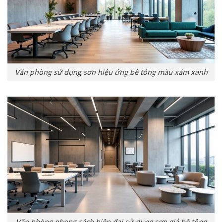
Văn phòng sử dụng sơn hiệu ứng bê tông màu xám xanh
Văn phòng phong cách hiện đại sử dụng sơn giả bê tông