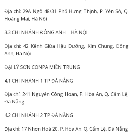
Địa chỉ: 29A Ngõ 48/31 Phố Hưng Thịnh, P. Yên Sở, Q.
Hoàng Mai, Hà Nội
3.3 CHI NHÁNH ĐÔNG ANH – HÀ NỘI
Địa chỉ: 42 Kênh Giữa Hậu Dưỡng, Kim Chung, Đông
Anh, Hà Nội
ĐẠI LÝ SƠN CONPA MIỀN TRUNG
4.1 CHI NHÁNH 1 TP ĐÀ NẴNG
Địa chỉ: 241 Nguyễn Công Hoan, P. Hòa An, Q. Cẩm Lệ,
Đà Nẵng
4.2 CHI NHÁNH 2 TP ĐÀ NẴNG
Địa chỉ: 17 Nhơn Hoà 20, P. Hòa An, Q. Cẩm Lệ, Đà Nẵng