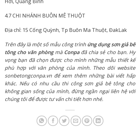
Hới, Quảng Bình
4.7 CHI NHÁNH BUÔN MÊ THUỘT
Địa chỉ: 15 Cống Quỳnh, Tp Buôn Ma Thuột, ĐakLak
Trên đây là một số mẫu công trình
ứng dụng sơn giả bê
tông cho văn phòng
mà
Conpa
đã chia sẻ cho bạn. Hy
vọng bạn đã chọn được cho mình những mẫu thiết kế
phù hợp với văn phòng của mình. Theo dõi website
sonbetongconpa.vn để xem thêm những bài viết hấp
khác. Nếu có nhu cầu thi công sơn giả bê tông cho
không gian sống của mình, đừng ngần ngại liên hệ với
chúng tôi để được tư vấn chi tiết hơn nhé.