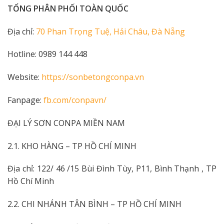
TỔNG PHÂN PHỐI TOÀN QUỐC
Địa chỉ:
70 Phan Trọng Tuệ, Hải Châu, Đà Nẵng
Hotline: 0989 144 448
Website:
https://sonbetongconpa.vn
Fanpage:
fb.com/conpavn/
ĐẠI LÝ SƠN CONPA MIỀN NAM
2.1. KHO HÀNG – TP HỒ CHÍ MINH
Địa chỉ: 122/ 46 /15 Bùi Đình Tùy, P11, Bình Thạnh , TP
Hồ Chí Minh
2.2. CHI NHÁNH TÂN BÌNH – TP HỒ CHÍ MINH