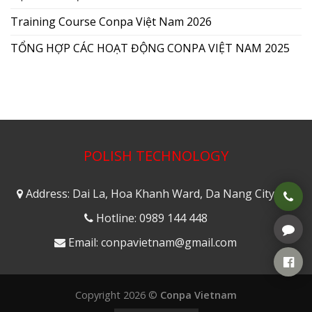
Training Course Conpa Việt Nam 2026
TỔNG HỢP CÁC HOẠT ĐỘNG CONPA VIỆT NAM 2025
POLISH TECHNOLOGY
Address: Dai La, Hoa Khanh Ward, Da Nang City
Hotline: 0989 144 448
Email: conpavietnam@gmail.com
Copyright 2026 ©
Conpa Vietnam