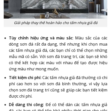
Giải pháp thay thế hoàn hảo cho tấm nhựa giả đá
Tùy chỉnh hiệu ứng và màu sắc
: Màu sắc của các
dòng sơn đá rất đa dạng, thế nhưng khi chọn mua
các tấm nhựa giả đá, các bạn chỉ có thể chọn những
mẫu mã có sẵn. Với sơn đá trang trí, các bạn sẽ khó
có thể kết hợp các màu với nhau để tạo được hiệu
ứng màu như mong muốn.
Tiết kiệm chi phí:
Các tấm nhựa giả đá thường có chi
phí cao hơn so với sơn đá bình thường, vì vậy lựa
chọn sơn đá trang trí cũng sẽ giúp các bạn tiết kiệm
được chi phí.
Dễ dàng thi công:
Để có thể dán các tấm nhựa giả
đá, các bạn có thể tốn khá nhiều thời gian cho việc