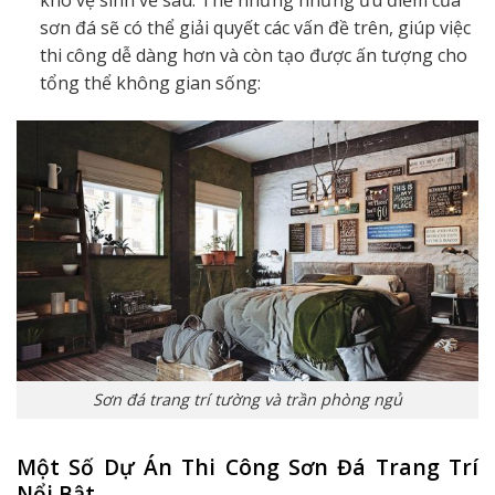
khó vệ sinh về sau. Thế nhưng những ưu điểm của
sơn đá sẽ có thể giải quyết các vấn đề trên, giúp việc
thi công dễ dàng hơn và còn tạo được ấn tượng cho
tổng thể không gian sống:
Sơn đá trang trí tường và trần phòng ngủ
Một Số Dự Án Thi Công Sơn Đá Trang Trí
Nổi Bật