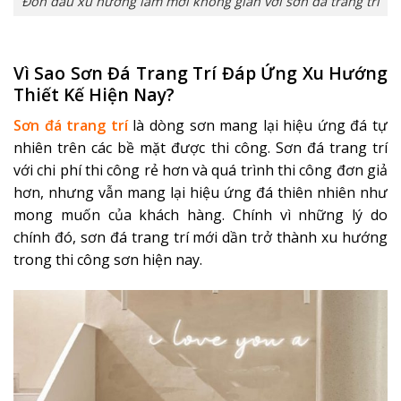
Đón đầu xu hướng làm mới không gian với sơn đá trang trí
Vì Sao Sơn Đá Trang Trí Đáp Ứng Xu Hướng
Thiết Kế Hiện Nay?
Sơn đá trang trí
là dòng sơn mang lại hiệu ứng đá tự
nhiên trên các bề mặt được thi công. Sơn đá trang trí
với chi phí thi công rẻ hơn và quá trình thi công đơn giả
hơn, nhưng vẫn mang lại hiệu ứng đá thiên nhiên như
mong muốn của khách hàng. Chính vì những lý do
chính đó, sơn đá trang trí mới dần trở thành xu hướng
trong thi công sơn hiện nay.