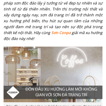
pháp sơn độc đáo lấy ý tưởng từ vẻ đẹp tự nhiên và sự
tinh tế từ đá thiên nhiên. Trên thị trường nội thất và
xây dựng ngày nay, sơn đá trang trí đã trở thành một
xu hướng phổ biến, thu hút sự quan tâm của những
người đam mê trang trí và tạo nên sự đột phá trong
thiết kế nội thất. Hãy cùng
Sơn Conpa
giải mã xu hướng
độc đáo này nhé!