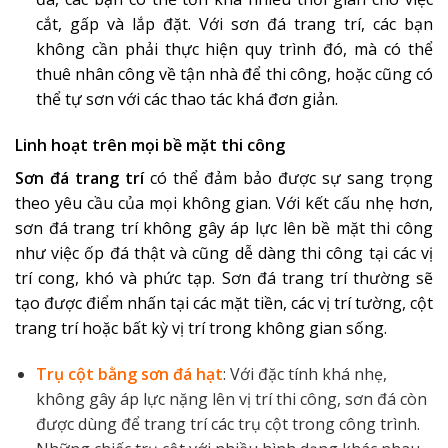
cắt, gấp và lắp đặt. Với sơn đá trang trí, các bạn
không cần phải thực hiện quy trình đó, mà có thể
thuê nhân công về tận nhà để thi công, hoặc cũng có
thể tự sơn với các thao tác khá đơn giản.
Linh hoạt trên mọi bề mặt thi công
Sơn đá trang trí
có thể đảm bảo được sự sang trọng
theo yêu cầu của mọi không gian. Với kết cấu nhẹ hơn,
sơn đá trang trí không gây áp lực lên bề mặt thi công
như việc ốp đá thật và cũng dễ dàng thi công tại các vị
trí cong, khó và phức tạp. Sơn đá trang trí thường sẽ
tạo được điểm nhấn tại các mặt tiền, các vị trí tường, cột
trang trí hoặc bất kỳ vị trí trong không gian sống.
Trụ cột bằng sơn đá hạt
: Với đặc tính khá nhẹ,
không gây áp lực nặng lên vị trí thi công, sơn đá còn
được dùng để trang trí các trụ cột trong công trình.