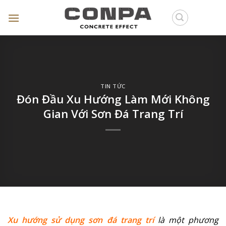
Skip
to
content
TIN TỨC
Đón Đầu Xu Hướng Làm Mới Không
Gian Với Sơn Đá Trang Trí
Xu hướng sử dụng sơn đá trang trí
là một phương