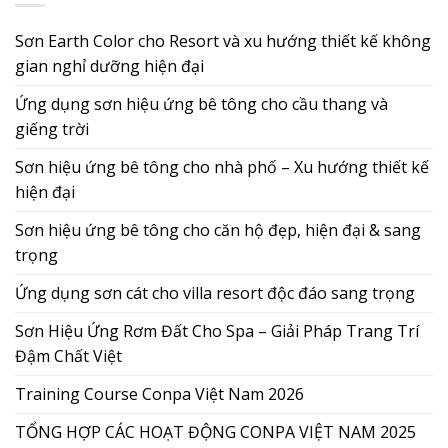
Sơn Earth Color cho Resort và xu hướng thiết kế không
gian nghỉ dưỡng hiện đại
Ứng dụng sơn hiệu ứng bê tông cho cầu thang và
giếng trời
Sơn hiệu ứng bê tông cho nhà phố – Xu hướng thiết kế
hiện đại
Sơn hiệu ứng bê tông cho căn hộ đẹp, hiện đại & sang
trọng
Ứng dụng sơn cát cho villa resort độc đáo sang trọng
Sơn Hiệu Ứng Rơm Đất Cho Spa – Giải Pháp Trang Trí
Đậm Chất Việt
Training Course Conpa Việt Nam 2026
TỔNG HỢP CÁC HOẠT ĐỘNG CONPA VIỆT NAM 2025