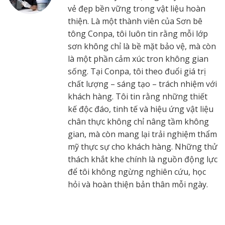
vẻ đẹp bền vững trong vật liệu hoàn
thiện. Là một thành viên của Sơn bê
tông Conpa, tôi luôn tin rằng mỗi lớp
sơn không chỉ là bề mặt bảo vệ, mà còn
là một phần cảm xúc tron không gian
sống. Tại Conpa, tôi theo đuổi giá trị
chất lượng – sáng tạo – trách nhiệm với
khách hàng. Tôi tin rằng những thiết
kế độc đáo, tinh tế và hiệu ứng vật liệu
chân thực không chỉ nâng tầm không
gian, mà còn mang lại trải nghiệm thẩm
mỹ thực sự cho khách hàng. Những thử
thách khắt khe chính là nguồn động lực
để tôi không ngừng nghiên cứu, học
hỏi và hoàn thiện bản thân mỗi ngày.