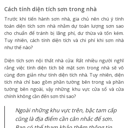
Cách tính diện tích sơn trong nhà
Trước khi tiến hành sơn nhà, gia chủ nên chú ý tính
toán diện tích sơn nhà nhằm dự toán lượng sơn sao
cho chuẩn để tránh bị lãng phí, dư thừa và tốn kém.
Tuy nhiên, cách tính diện tích và chi phí khi sơn nhà
như thế nào?
Diện tích sơn nội thất nhà cửa: Rất nhiều người nghĩ
rằng việc tính diện tích bề mặt sơn trong nhà sẽ vô
cùng đơn giản như tính diện tích nhà. Tuy nhiên, diện
tích nhà chỉ bao gồm phần tường bên trong và phần
tường bên ngoài, vậy những khu vực cửa sổ và cửa
chính không cần đến sơn thì sao?
Ngoài những khu vực trên, bậc tam cấp
cũng là địa điểm cần cân nhắc để sơn.
Bạn có thể tham khảo thêm thông tin