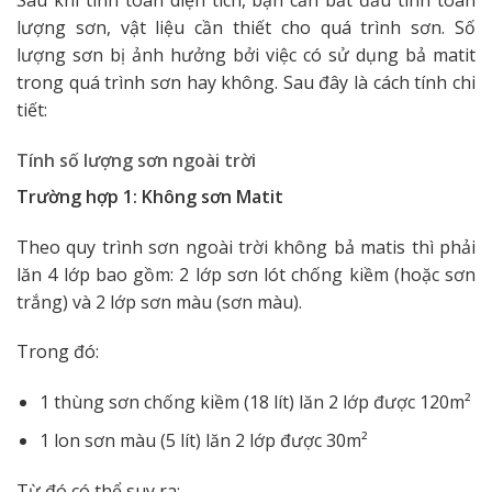
Sau khi tính toán diện tích, bạn cần bắt đầu tính toán
lượng sơn, vật liệu cần thiết cho quá trình sơn. Số
lượng sơn bị ảnh hưởng bởi việc có sử dụng bả matit
trong quá trình sơn hay không. Sau đây là cách tính chi
tiết:
Tính số lượng sơn ngoài trời
Trường hợp 1: Không sơn Matit
Theo quy trình sơn ngoài trời không bả matis thì phải
lăn 4 lớp bao gồm: 2 lớp sơn lót chống kiềm (hoặc sơn
trắng) và 2 lớp sơn màu (sơn màu).
Trong đó:
1 thùng sơn chống kiềm (18 lít) lăn 2 lớp được 120m²
1 lon sơn màu (5 lít) lăn 2 lớp được 30m²
Từ đó có thể suy ra: