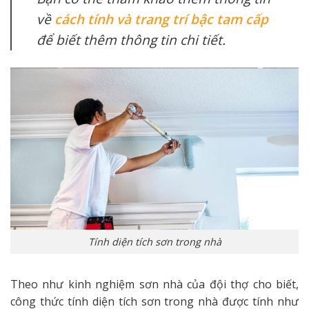
về
cách tính và trang trí bậc tam cấp
để biết thêm thông tin chi tiết.
Tính diện tích sơn trong nhà
Theo như kinh nghiệm sơn nhà của đội thợ cho biết,
công thức tính diện tích sơn trong nhà được tính như