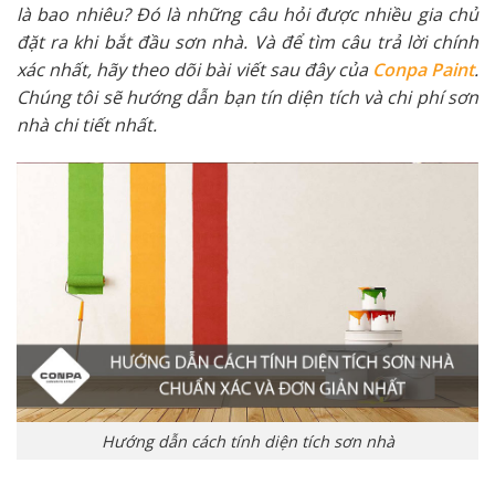
là bao nhiêu? Đó là những câu hỏi được nhiều gia chủ
đặt ra khi bắt đầu sơn nhà. Và để tìm câu trả lời chính
xác nhất, hãy theo dõi bài viết sau đây của
Conpa Paint
.
Chúng tôi sẽ hướng dẫn bạn tín diện tích và chi phí sơn
nhà chi tiết nhất.
Hướng dẫn cách tính diện tích sơn nhà