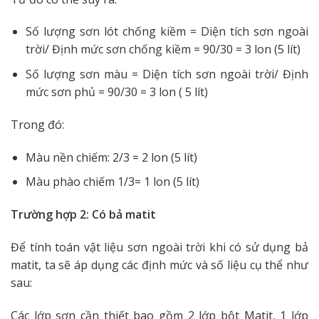
Số lượng sơn lót chống kiềm = Diện tích sơn ngoài
trời/ Định mức sơn chống kiềm = 90/30 = 3 lon (5 lít)
Số lượng sơn màu = Diện tích sơn ngoài trời/ Định
mức sơn phủ = 90/30 = 3 lon ( 5 lít)
Trong đó:
Màu nền chiếm: 2/3 = 2 lon (5 lít)
Màu phào chiếm 1/3= 1 lon (5 lít)
Trường hợp 2: Có bả matit
Để tính toán vật liệu sơn ngoài trời khi có sử dụng bả
matit, ta sẽ áp dụng các định mức và số liệu cụ thể như
sau:
Các lớp sơn cần thiết bao gồm 2 lớp bột Matit, 1 lớp