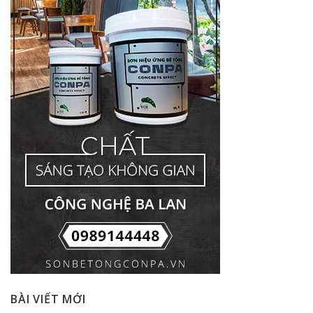
BÀI VIẾT MỚI