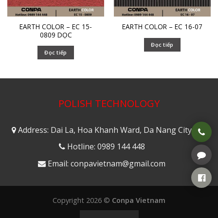
EARTH COLOR – EC 15-
EARTH COLOR – EC 16-07
0809 DỌC
Đọc tiếp
Đọc tiếp
POLISH TECHNOLOGY
Address: Dai La, Hoa Khanh Ward, Da Nang City
Hotline: 0989 144 448
Email: conpavietnam@gmail.com
Copyright 2026 ©
Conpa Vietnam