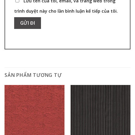
Lưu tên của tôi, email, và trang web trong
trình duyệt này cho lần bình luận kế tiếp của tôi.
SẢN PHẨM TƯƠNG TỰ