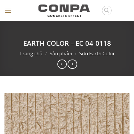
Skip
to
content
EARTH COLOR – EC 04-0118
Trang chủ
/
Sản phẩm
/
Sơn Earth Color