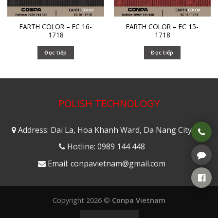
EARTH COLOR – EC 16-
EARTH COLOR – EC 15-
1718
1718
Đọc tiếp
Đọc tiếp
POLISH TECHNOLOGY
Address: Dai La, Hoa Khanh Ward, Da Nang City
Hotline: 0989 144 448
Email: conpavietnam@gmail.com
Copyright 2026 ©
Conpa Vietnam