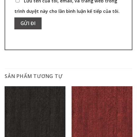
Lưu tên của tôi, email, và trang web trong
trình duyệt này cho lần bình luận kế tiếp của tôi.
SẢN PHẨM TƯƠNG TỰ