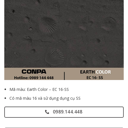
Mã màu: Earth Color – EC 16-SS
Có mã màu 16 và sử dụng dụng cụ SS
0989.144.448