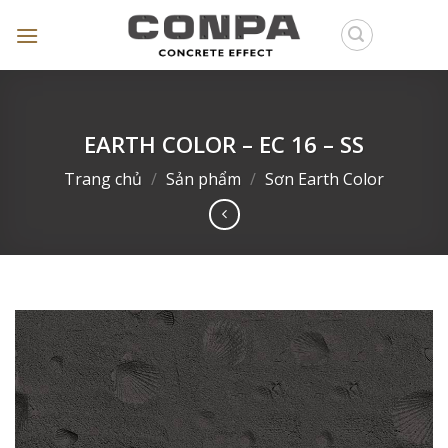
Skip
to
content
EARTH COLOR – EC 16 – SS
Trang chủ
/
Sản phẩm
/
Sơn Earth Color