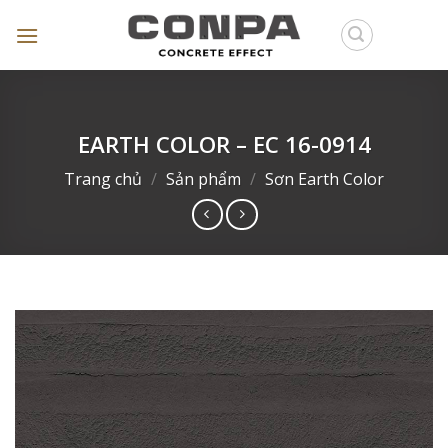
Skip
to
content
EARTH COLOR – EC 16-0914
Trang chủ
/
Sản phẩm
/
Sơn Earth Color