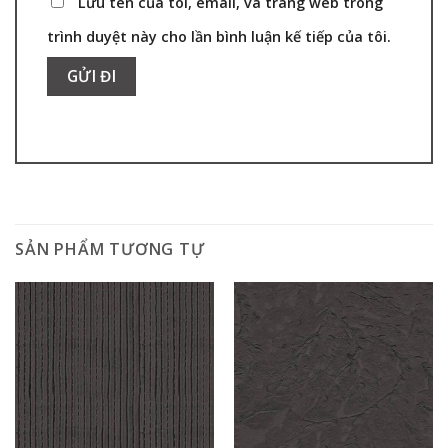
Lưu tên của tôi, email, và trang web trong
trình duyệt này cho lần bình luận kế tiếp của tôi.
SẢN PHẨM TƯƠNG TỰ