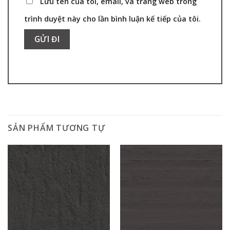
Lưu tên của tôi, email, và trang web trong
trình duyệt này cho lần bình luận kế tiếp của tôi.
SẢN PHẨM TƯƠNG TỰ