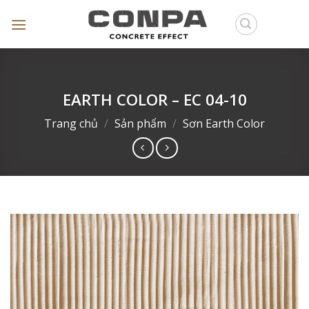
Skip
to
content
EARTH COLOR – EC 04-10
Trang chủ
/
Sản phẩm
/
Sơn Earth Color