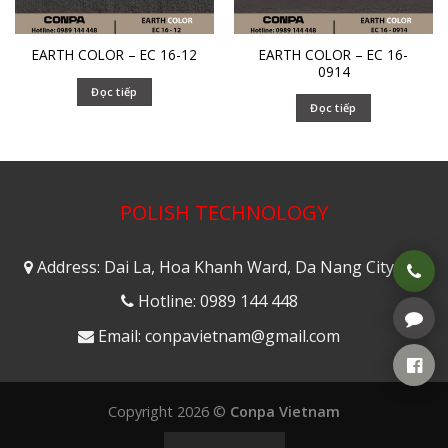
EARTH COLOR – EC 16-
EARTH COLOR – EC 16-12
0914
Đọc tiếp
Đọc tiếp
POLISH TECHNOLOGY
Address: Dai La, Hoa Khanh Ward, Da Nang City
Hotline: 0989 144 448
Email: conpavietnam@gmail.com
Copyright 2026 ©
Conpa Vietnam