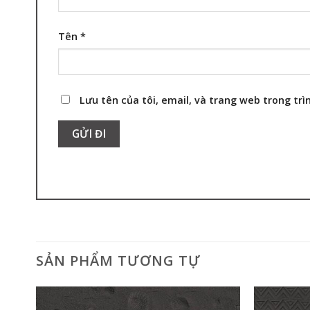
Tên
*
Lưu tên của tôi, email, và trang web trong trìn
SẢN PHẨM TƯƠNG TỰ