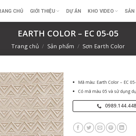
RANG CHỦ
GIỚI THIỆU
DỰ ÁN
KHO VIDEO
SẢN
EARTH COLOR – EC 05-05
Trang chủ
/
Sản phẩm
/
Sơn Earth Color
Mã màu: Earth Color – EC 05
Có mã màu 05 và sử dụng dụ
0989.144.44