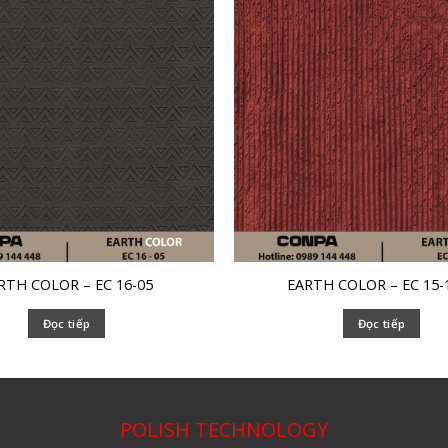
RTH COLOR – EC 16-05
EARTH COLOR – EC 15-
Đọc tiếp
Đọc tiếp
POLISH TECHNOLOGY