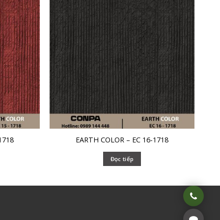
1718
EARTH COLOR – EC 16-1718
Đọc tiếp