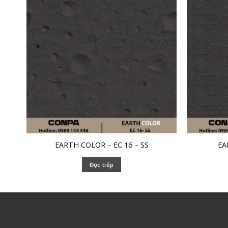
EARTH COLOR – EC 16 – SS
EA
Đọc tiếp