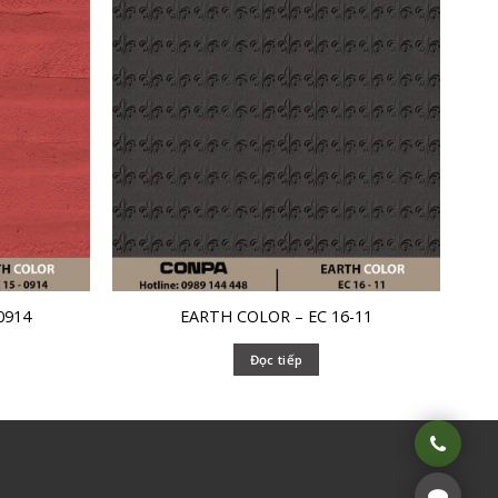
0914
EARTH COLOR – EC 16-11
Đọc tiếp