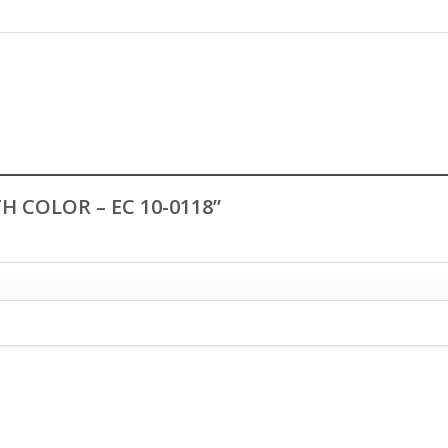
TH COLOR – EC 10-0118”