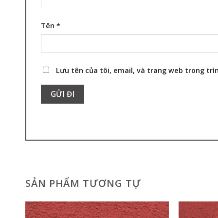
Tên
*
Lưu tên của tôi, email, và trang web trong trìn
SẢN PHẨM TƯƠNG TỰ