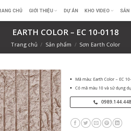
RANG CHỦ
GIỚI THIỆU
DỰ ÁN
KHO VIDEO
SẢN
EARTH COLOR – EC 10-0118
Trang chủ
/
Sản phẩm
/
Sơn Earth Color
Mã màu: Earth Color – EC 10
Có mã màu 10 và sử dụng dụ
0989.144.44