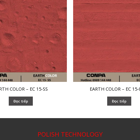
RTH COLOR – EC 15-SS
EARTH COLOR – EC 15-
Đọc tiếp
Đọc tiếp
POLISH TECHNOLOGY