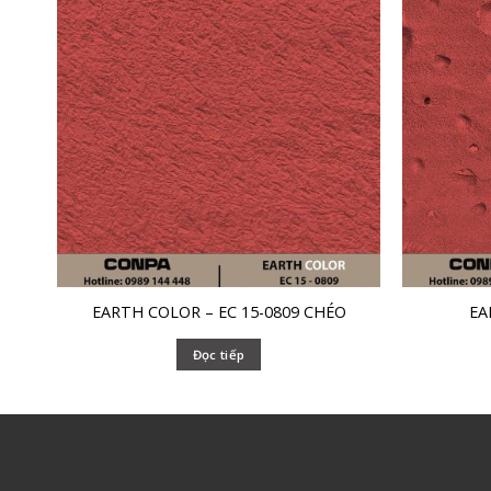
EARTH COLOR – EC 15-0809 CHÉO
EA
Đọc tiếp