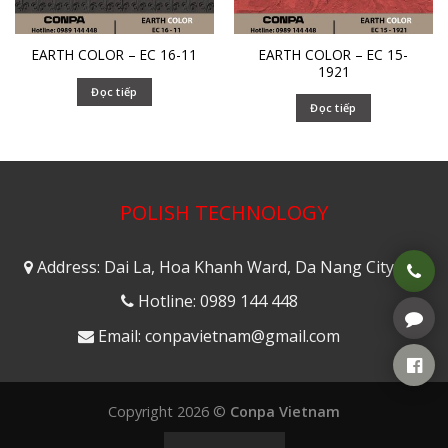
EARTH COLOR – EC 15-
EARTH COLOR – EC 16-11
1921
Đọc tiếp
Đọc tiếp
POLISH TECHNOLOGY
Address: Dai La, Hoa Khanh Ward, Da Nang City
Hotline: 0989 144 448
Email: conpavietnam@gmail.com
Copyright 2026 ©
Conpa Vietnam