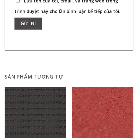
Lưu tên của tôi, email, và trang web trong
trình duyệt này cho lần bình luận kế tiếp của tôi.
SẢN PHẨM TƯƠNG TỰ