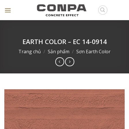
Skip
to
content
EARTH COLOR – EC 14-0914
Trang chủ
/
Sản phẩm
/
Sơn Earth Color