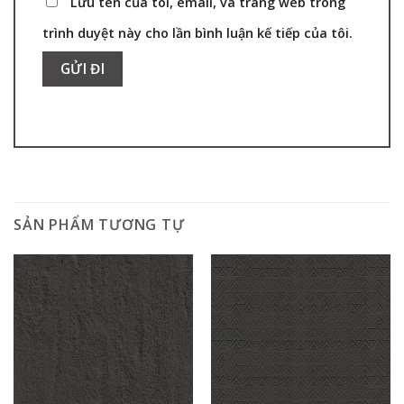
Lưu tên của tôi, email, và trang web trong
trình duyệt này cho lần bình luận kế tiếp của tôi.
SẢN PHẨM TƯƠNG TỰ