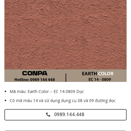
Mã màu: Earth Color – EC 14-0809 Dọc
Có mã màu 14 và sử dụng dụng cụ 08 và 09 đường dọc
0989.144.448