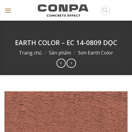
Skip
to
content
EARTH COLOR – EC 14-0809 DỌC
Trang chủ
/
Sản phẩm
/
Sơn Earth Color