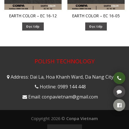
EARTH COLOR – EC 16-12
EARTH COLOR – EC 16-05
Đọc tiếp
Đọc tiếp
POLISH TECHNOLOGY
Address: Dai La, Hoa Khanh Ward, Da Nang City
Hotline: 0989 144 448
Email: conpavietnam@gmail.com
Copyright 2026 ©
Conpa Vietnam