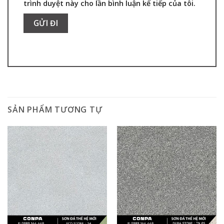
trình duyệt này cho lần bình luận kế tiếp của tôi.
SẢN PHẨM TƯƠNG TỰ