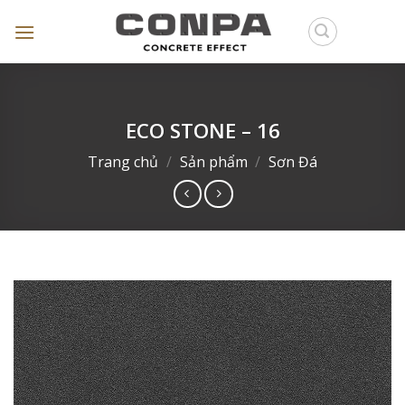
Skip
to
content
ECO STONE – 16
Trang chủ
/
Sản phẩm
/
Sơn Đá