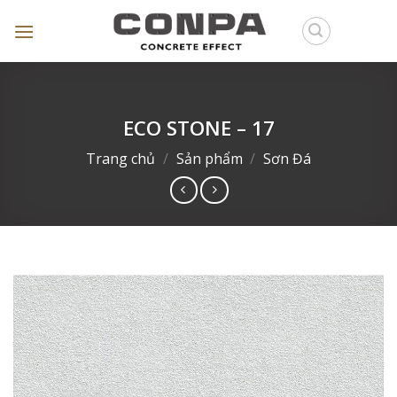
Skip
to
content
ECO STONE – 17
Trang chủ
/
Sản phẩm
/
Sơn Đá