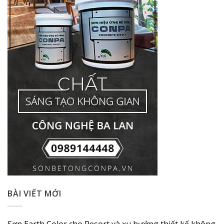
BÀI VIẾT MỚI
Sơn Earth Color cho Resort và xu hướng thiết kế không