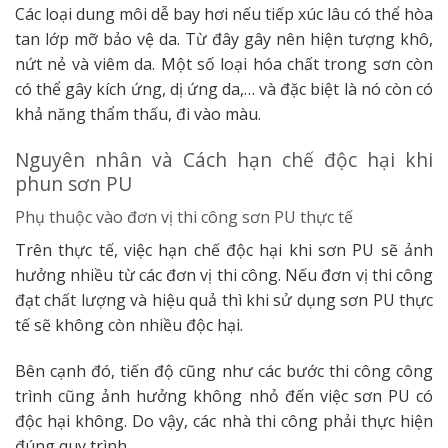
Các loại dung môi dễ bay hơi nếu tiếp xúc lâu có thể hòa
tan lớp mỡ bảo vệ da. Từ đây gây nên hiện tượng khô,
nứt nẻ và viêm da. Một số loại hóa chất trong sơn còn
có thể gây kích ứng, dị ứng da,… và đặc biệt là nó còn có
khả năng thẩm thấu, đi vào màu.
Nguyên nhân và Cách hạn chế độc hại khi
phun sơn PU
Phụ thuộc vào đơn vị thi công sơn PU thực tế
Trên thực tế, việc hạn chế độc hại khi sơn PU sẽ ảnh
hưởng nhiều từ các đơn vị thi công. Nếu đơn vị thi công
đạt chất lượng và hiệu quả thì khi sử dụng sơn PU thực
tế sẽ không còn nhiều độc hại.
Bên cạnh đó, tiến độ cũng như các bước thi công công
trình cũng ảnh hưởng không nhỏ đến việc sơn PU có
độc hại không. Do vậy, các nhà thi công phải thực hiện
đúng quy trình.