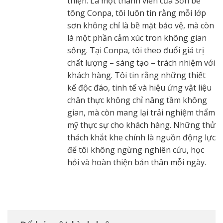
thiện. Là một thành viên của Sơn bê
tông Conpa, tôi luôn tin rằng mỗi lớp
sơn không chỉ là bề mặt bảo vệ, mà còn
là một phần cảm xúc tron không gian
sống. Tại Conpa, tôi theo đuổi giá trị
chất lượng – sáng tạo – trách nhiệm với
khách hàng. Tôi tin rằng những thiết
kế độc đáo, tinh tế và hiệu ứng vật liệu
chân thực không chỉ nâng tầm không
gian, mà còn mang lại trải nghiệm thẩm
mỹ thực sự cho khách hàng. Những thử
thách khắt khe chính là nguồn động lực
để tôi không ngừng nghiên cứu, học
hỏi và hoàn thiện bản thân mỗi ngày.