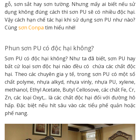
gỗ, sơn sắt hay sơn tường. Nhưng mấy ai biết nếu sử
dụng không đúng cách thì sơn PU sẽ có nhiều độc hại.
Vậy cách hạn chế tác hại khi sử dụng sơn PU như nào?
Cùng
sơn Conpa
tìm hiểu nhé!
Phun sơn PU có độc hại không?
Sơn PU có độc hại không? Như ta đã biết, sơn PU hay
bất cứ loại sơn độc hại nào đều có chứa các chất độc
hại. Theo các chuyên gia y tế, trong sơn PU có một số
chất polyme, nhựa alkyd, nhựa vinly, nhựa PU, xylene,
methanol, Ethyl Acetate, Butyl Cellosove, các chất Fe, Cr,
Zn, các loại Oxyt,.. là các chất độc hại đối với đường hô
hấp. Đặc biệt nếu hít sâu vào các tiểu phế quản hoặc
phế nang.