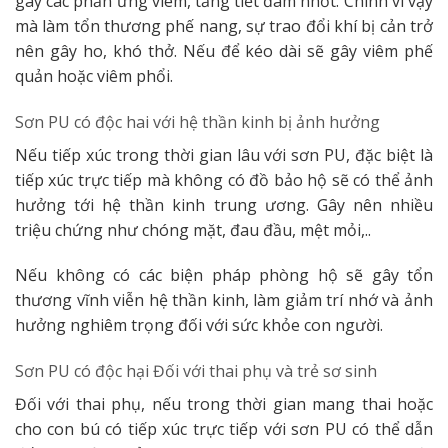
gây các phản ứng viêm, tăng tiết đàm nhớt. Chính vì vậy
mà làm tổn thương phế nang, sự trao đổi khí bị cản trở
nên gây ho, khó thở. Nếu để kéo dài sẽ gây viêm phế
quản hoặc viêm phổi.
Sơn PU có độc hai với hệ thần kinh bị ảnh hưởng
Nếu tiếp xúc trong thời gian lâu với sơn PU, đặc biệt là
tiếp xúc trực tiếp mà không có đồ bảo hộ sẽ có thể ảnh
hưởng tới hệ thần kinh trung ương. Gây nên nhiều
triệu chứng như chóng mặt, đau đầu, mệt mỏi,..
Nếu không có các biện pháp phòng hộ sẽ gây tổn
thương vĩnh viễn hệ thần kinh, làm giảm trí nhớ và ảnh
hưởng nghiêm trọng đối với sức khỏe con người.
Sơn PU có độc hại Đối với thai phụ và trẻ sơ sinh
Đối với thai phụ, nếu trong thời gian mang thai hoặc
cho con bú có tiếp xúc trực tiếp với sơn PU có thể dẫn