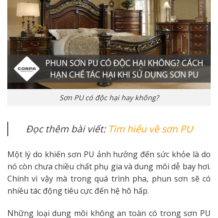
Sơn PU có độc hại hay không?
Đọc thêm bài viết:
Tìm hiểu về sơn PU
Một lý do khiến sơn PU ảnh hưởng đến sức khỏe là do
nó còn chưa chiều chất phụ gia và dung môi dễ bay hơi.
Chính vì vậy mà trong quá trình pha, phun sơn sẽ có
nhiều tác động tiêu cực đến hệ hô hấp.
Những loại dung môi không an toàn có trong sơn PU