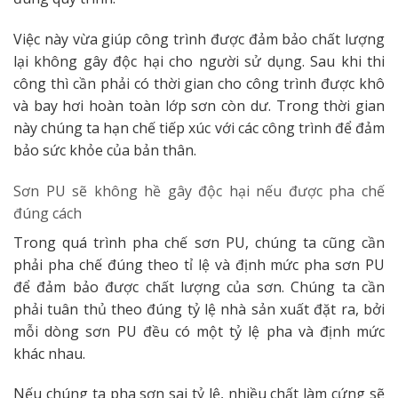
Việc này vừa giúp công trình được đảm bảo chất lượng
lại không gây độc hại cho người sử dụng. Sau khi thi
công thì cần phải có thời gian cho công trình được khô
và bay hơi hoàn toàn lớp sơn còn dư. Trong thời gian
này chúng ta hạn chế tiếp xúc với các công trình để đảm
bảo sức khỏe của bản thân.
Sơn PU sẽ không hề gây độc hại nếu được pha chế
đúng cách
Trong quá trình pha chế sơn PU, chúng ta cũng cần
phải pha chế đúng theo tỉ lệ và định mức pha sơn PU
để đảm bảo được chất lượng của sơn. Chúng ta cần
phải tuân thủ theo đúng tỷ lệ nhà sản xuất đặt ra, bởi
mỗi dòng sơn PU đều có một tỷ lệ pha và định mức
khác nhau.
Nếu chúng ta pha sơn sai tỷ lệ, nhiều chất làm cứng sẽ