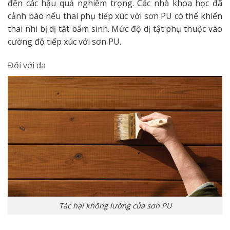
đến các hậu quả nghiêm trọng. Các nhà khoa học đã
cảnh báo nếu thai phụ tiếp xúc với sơn PU có thể khiến
thai nhi bị dị tật bẩm sinh. Mức độ dị tật phụ thuộc vào
cường độ tiếp xúc với sơn PU.
Đối với da
Tác hại không lường của sơn PU