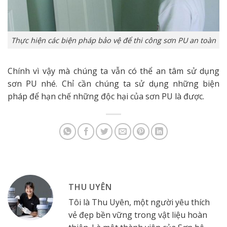
Thực hiện các biện pháp bảo vệ để thi công sơn PU an toàn
Chính vì vậy mà chúng ta vẫn có thể an tâm sử dụng
sơn PU nhé. Chỉ cần chúng ta sử dụng những biện
pháp để hạn chế những độc hại của sơn PU là được.
THU UYÊN
Tôi là Thu Uyên, một người yêu thích
vẻ đẹp bền vững trong vật liệu hoàn