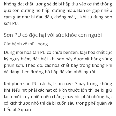
không đạt chất lượng sẽ dễ bị hấp thụ vào cơ thể thông
qua con đường hô hấp, đường máu. Bạn sẽ gặp nhiều
cảm giác như bị đau đầu, chóng mặt,… khi sử dụng sơn
sơn PU.
Sơn PU có độc hại với sức khỏe con người
Các bệnh về mũi, họng
Dung môi hòa tan PU có chứa benzen, loại hóa chất cực
kỳ nguy hiểm, đặc biệt khi sơn này được xịt bằng súng
phun sơn. Theo đó, các hóa chất bay trong không khí
dễ dàng theo đường hô hấp để vào phổi người.
Khi phun sơn PU, các hạt sơn này sẽ bay trong không
khí. Nếu hít phải các hạt có kích thước lớn thì sẽ bị giữ
lại ở mũi, tuy nhiên nếu chẳng may hít phải những hạt
có kích thước nhỏ thì dễ bị cuốn sâu trong phế quản và
tiểu phế quản.