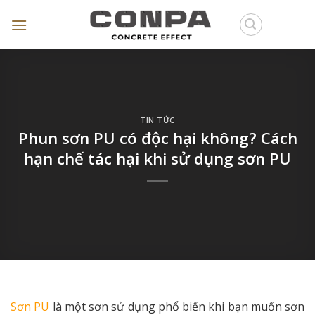
Skip
to
content
TIN TỨC
Phun sơn PU có độc hại không? Cách
hạn chế tác hại khi sử dụng sơn PU
Sơn PU
là một sơn sử dụng phổ biến khi bạn muốn sơn