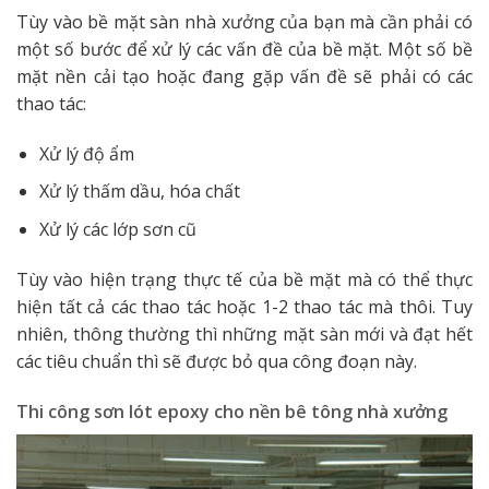
Tùy vào bề mặt sàn nhà xưởng của bạn mà cần phải có
một số bước để xử lý các vấn đề của bề mặt. Một số bề
mặt nền cải tạo hoặc đang gặp vấn đề sẽ phải có các
thao tác:
Xử lý độ ẩm
Xử lý thấm dầu, hóa chất
Xử lý các lớp sơn cũ
Tùy vào hiện trạng thực tế của bề mặt mà có thể thực
hiện tất cả các thao tác hoặc 1-2 thao tác mà thôi. Tuy
nhiên, thông thường thì những mặt sàn mới và đạt hết
các tiêu chuẩn thì sẽ được bỏ qua công đoạn này.
Thi công sơn lót epoxy cho nền bê tông nhà xưởng