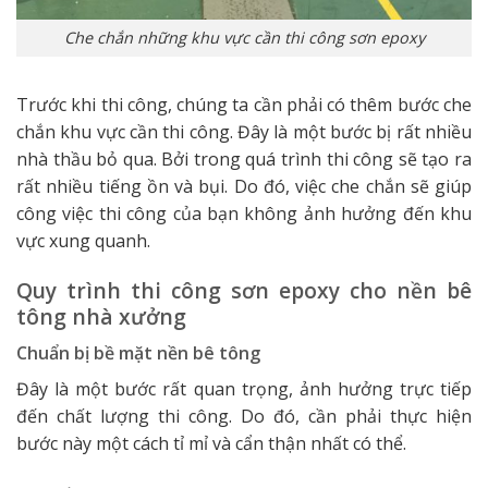
Che chắn những khu vực cần thi công sơn epoxy
Trước khi thi công, chúng ta cần phải có thêm bước che
chắn khu vực cần thi công. Đây là một bước bị rất nhiều
nhà thầu bỏ qua. Bởi trong quá trình thi công sẽ tạo ra
rất nhiều tiếng ồn và bụi. Do đó, việc che chắn sẽ giúp
công việc thi công của bạn không ảnh hưởng đến khu
vực xung quanh.
Quy trình thi công sơn epoxy cho nền bê
tông nhà xưởng
Chuẩn bị bề mặt nền bê tông
Đây là một bước rất quan trọng, ảnh hưởng trực tiếp
đến chất lượng thi công. Do đó, cần phải thực hiện
bước này một cách tỉ mỉ và cẩn thận nhất có thể.