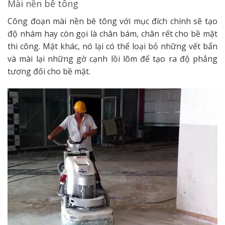
Mài nền bê tông
Công đoạn mài nền bê tông với mục đích chính sẽ tạo
độ nhám hay còn gọi là chân bám, chân rết cho bề mặt
thi công. Mặt khác, nó lại có thể loại bỏ những vết bẩn
và mài lại những gờ cạnh lồi lõm để tạo ra độ phẳng
tương đối cho bề mặt.