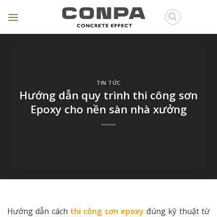
Skip
to
content
TIN TỨC
Hướng dẫn quy trình thi công sơn
Epoxy cho nền sàn nhà xưởng
Hướng dẫn cách
thi công sơn epoxy
đúng kỹ thuật từ