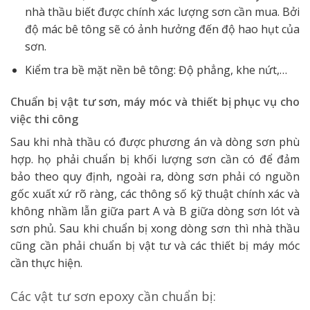
nhà thầu biết được chính xác lượng sơn cần mua. Bởi
độ mác bê tông sẽ có ảnh hưởng đến độ hao hụt của
sơn.
Kiểm tra bề mặt nền bê tông: Độ phẳng, khe nứt,…
Chuẩn bị vật tư sơn, máy móc và thiết bị phục vụ cho
việc thi công
Sau khi nhà thầu có được phương án và dòng sơn phù
hợp. họ phải chuẩn bị khối lượng sơn cần có để đảm
bảo theo quy định, ngoài ra, dòng sơn phải có nguồn
gốc xuất xứ rõ ràng, các thông số kỹ thuật chính xác và
không nhầm lẫn giữa part A và B giữa dòng sơn lót và
sơn phủ. Sau khi chuẩn bị xong dòng sơn thì nhà thầu
cũng cần phải chuẩn bị vật tư và các thiết bị máy móc
cần thực hiện.
Các vật tư sơn epoxy cần chuẩn bị: