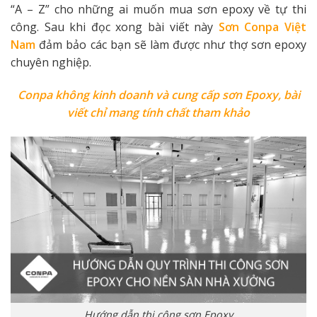
“A – Z” cho những ai muốn mua sơn epoxy về tự thi
công. Sau khi đọc xong bài viết này
Sơn Conpa Việt
Nam
đảm bảo các bạn sẽ làm được như thợ sơn epoxy
chuyên nghiệp.
Conpa không kinh doanh và cung cấp sơn Epoxy, bài
viết chỉ mang tính chất tham khảo
Hướng dẫn thi công sơn Epoxy