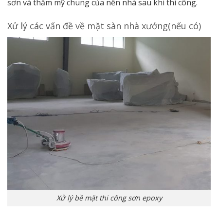
sơn và thẩm mỹ chung của nền nhà sau khi thi công.
Xử lý các vấn đề về mặt sàn nhà xưởng(nếu có)
Xử lý bề mặt thi công sơn epoxy