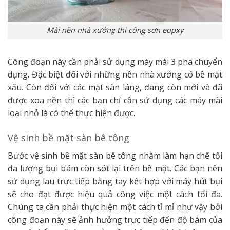
Mài nền nhà xưởng thi công sơn eopxy
Công đoạn này cần phải sử dụng máy mài 3 pha chuyển
dụng. Đặc biệt đối với những nền nhà xưởng có bề mặt
xấu. Còn đối với các mặt sàn láng, đang còn mới và đã
được xoa nền thì các bạn chỉ cần sử dụng các máy mài
loại nhỏ là có thể thực hiện được.
Vệ sinh bề mặt sàn bê tông
Bước vệ sinh bề mặt sàn bê tông nhằm làm hạn chế tối
đa lượng bụi bám còn sót lại trên bề mặt. Các bạn nên
sử dụng lau trực tiếp bằng tay kết hợp với máy hút bụi
sẽ cho đạt được hiệu quả công việc một cách tối đa.
Chúng ta cần phải thực hiện một cách tỉ mỉ như vậy bởi
công đoạn này sẽ ảnh hưởng trực tiếp đến độ bám của