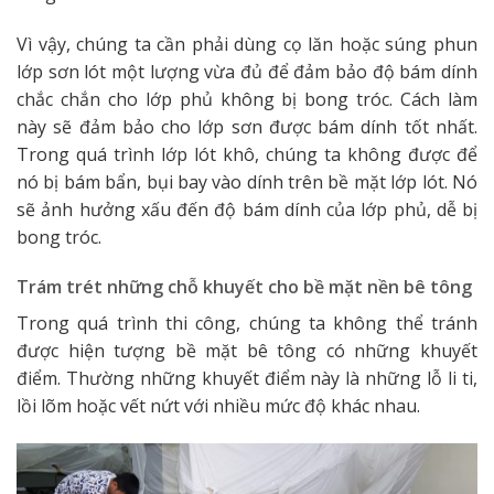
Vì vậy, chúng ta cần phải dùng cọ lăn hoặc súng phun
lớp sơn lót một lượng vừa đủ để đảm bảo độ bám dính
chắc chắn cho lớp phủ không bị bong tróc. Cách làm
này sẽ đảm bảo cho lớp sơn được bám dính tốt nhất.
Trong quá trình lớp lót khô, chúng ta không được để
nó bị bám bẩn, bụi bay vào dính trên bề mặt lớp lót. Nó
sẽ ảnh hưởng xấu đến độ bám dính của lớp phủ, dễ bị
bong tróc.
Trám trét những chỗ khuyết cho bề mặt nền bê tông
Trong quá trình thi công, chúng ta không thể tránh
được hiện tượng bề mặt bê tông có những khuyết
điểm. Thường những khuyết điểm này là những lỗ li ti,
lồi lõm hoặc vết nứt với nhiều mức độ khác nhau.