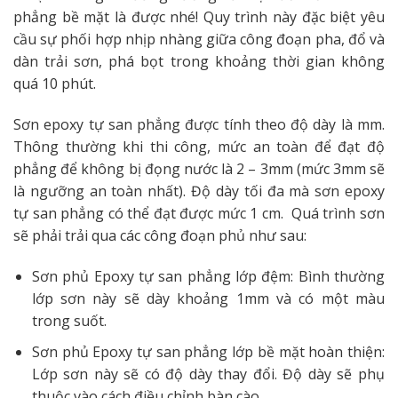
phẳng bề mặt là được nhé! Quy trình này đặc biệt yêu
cầu sự phối hợp nhịp nhàng giữa công đoạn pha, đổ và
dàn trải sơn, phá bọt trong khoảng thời gian không
quá 10 phút.
Sơn epoxy tự san phẳng được tính theo độ dày là mm.
Thông thường khi thi công, mức an toàn để đạt độ
phẳng để không bị đọng nước là 2 – 3mm (mức 3mm sẽ
là ngưỡng an toàn nhất). Độ dày tối đa mà sơn epoxy
tự san phẳng có thể đạt được mức 1 cm. Quá trình sơn
sẽ phải trải qua các công đoạn phủ như sau:
Sơn phủ Epoxy tự san phẳng lớp đệm: Bình thường
lớp sơn này sẽ dày khoảng 1mm và có một màu
trong suốt.
Sơn phủ Epoxy tự san phẳng lớp bề mặt hoàn thiện:
Lớp sơn này sẽ có độ dày thay đổi. Độ dày sẽ phụ
thuộc vào cách điều chỉnh bàn cào