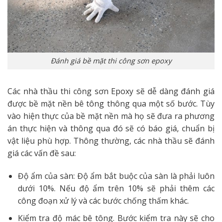
Đánh giá bề mặt thi công sơn epoxy
Các nhà thầu thi công sơn Epoxy sẽ dễ dàng đánh giá
được bề mặt nền bê tông thông qua một số bước. Tùy
vào hiện thực của bề mặt nền mà họ sẽ đưa ra phương
án thực hiện và thông qua đó sẽ có báo giá, chuẩn bị
vật liệu phù hợp. Thông thường, các nhà thầu sẽ đánh
giá các vấn đề sau:
Độ ẩm của sàn: Độ ẩm bắt buộc của sàn là phải luôn
dưới 10%. Nếu độ ẩm trên 10% sẽ phải thêm các
công đoạn xử lý và các bước chống thấm khác.
Kiểm tra độ mác bê tông. Bước kiểm tra này sẽ cho