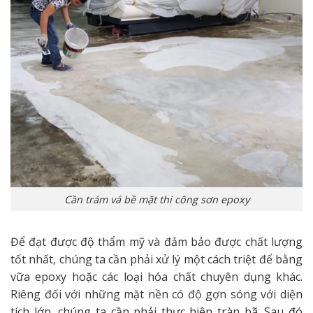
Cần trám vá bề mặt thi công sơn epoxy
Để đạt được độ thẩm mỹ và đảm bảo được chất lượng
tốt nhất, chúng ta cần phải xử lý một cách triệt để bằng
vữa epoxy hoặc các loại hóa chất chuyên dụng khác.
Riêng đối với những mặt nền có độ gợn sóng với diện
tích lớn, chúng ta cần phải thực hiện tràn bã. Sau đó