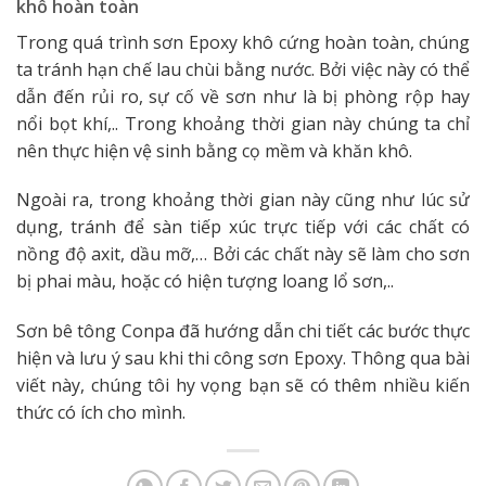
khô hoàn toàn
Trong quá trình sơn Epoxy khô cứng hoàn toàn, chúng
ta tránh hạn chế lau chùi bằng nước. Bởi việc này có thể
dẫn đến rủi ro, sự cố về sơn như là bị phòng rộp hay
nổi bọt khí,.. Trong khoảng thời gian này chúng ta chỉ
nên thực hiện vệ sinh bằng cọ mềm và khăn khô.
Ngoài ra, trong khoảng thời gian này cũng như lúc sử
dụng, tránh để sàn tiếp xúc trực tiếp với các chất có
nồng độ axit, dầu mỡ,… Bởi các chất này sẽ làm cho sơn
bị phai màu, hoặc có hiện tượng loang lổ sơn,..
Sơn bê tông Conpa đã hướng dẫn chi tiết các bước thực
hiện và lưu ý sau khi thi công sơn Epoxy. Thông qua bài
viết này, chúng tôi hy vọng bạn sẽ có thêm nhiều kiến
thức có ích cho mình.