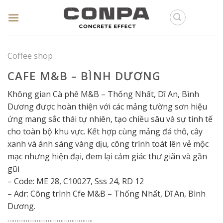
Skip
to
content
Coffee shop
CAFE M&B – BÌNH DƯƠNG
Không gian Cà phê M&B – Thống Nhất, Dĩ An, Bình
Dương được hoàn thiện với các mảng tường sơn hiệu
ứng mang sắc thái tự nhiên, tạo chiều sâu và sự tinh tế
cho toàn bộ khu vực. Kết hợp cùng mảng đá thô, cây
xanh và ánh sáng vàng dịu, công trình toát lên vẻ mộc
mạc nhưng hiện đại, đem lại cảm giác thư giãn và gần
gũi
– Code: ME 28, C10027, Sss 24, RD 12
– Adr: Công trình Cfe M&B – Thống Nhất, Dĩ An, Bình
Dương.
………………………………………..