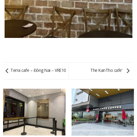
Terra cafe – Đồng Nai – VRE10
The KanTho cafe’