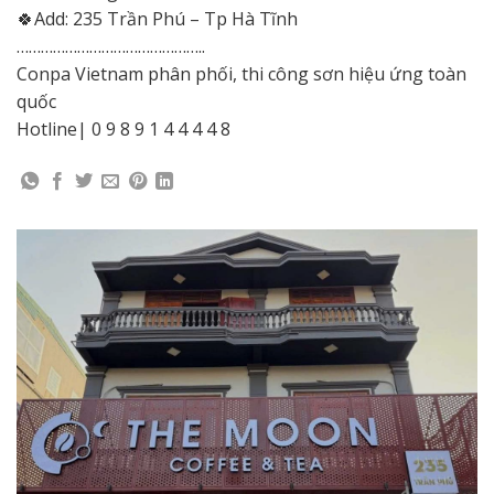
🍀Add: 235 Trần Phú – Tp Hà Tĩnh
………………………………………..
Conpa Vietnam phân phối, thi công sơn hiệu ứng toàn
quốc
Hotline| 0 9 8 9 1 4 4 4 4 8