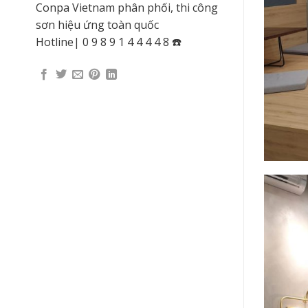
Conpa Vietnam phân phối, thi công
sơn hiệu ứng toàn quốc
Hotline| 0 9 8 9 1 4 4 4 4 8 ☎️