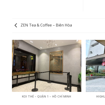
ZEN Tea & Coffee – Biên Hòa
KOI THÉ – QUẬN 1 – HỒ CHÍ MINH
HIGH