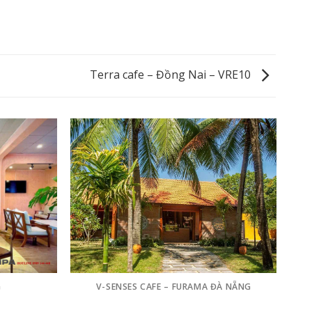
Terra cafe – Đồng Nai – VRE10
G
V-SENSES CAFE – FURAMA ĐÀ NẴNG