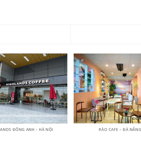
LANDS ĐÔNG ANH – HÀ NỘI
RÀO CAFE – ĐÀ NẴN