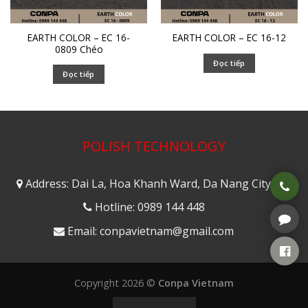
EARTH COLOR – EC 16-
EARTH COLOR – EC 16-12
0809 Chéo
Đọc tiếp
Đọc tiếp
POLISH TECHNOLOGY
Address: Dai La, Hoa Khanh Ward, Da Nang City
Hotline: 0989 144 448
Email: conpavietnam@gmail.com
Copyright 2026 ©
Conpa Vietnam