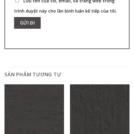
Lưu tên của tôi, email, và trang web trong
trình duyệt này cho lần bình luận kế tiếp của tôi.
SẢN PHẨM TƯƠNG TỰ